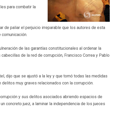
les para combatir la
r de paliar el perjuicio irreparable que los autores de esta
e comunicación.
lneración de las garantías constitucionales al ordenar la
cabecillas de la red de corrupción, Francisco Correa y Pablo
tel, dijo que se ajustó a la ley y que tomó todas las medidas
e delitos muy graves relacionados con la corrupción.
a corrupción y sus delitos asociados abriendo espacios de
un concreto juez, a laminar la independencia de los jueces