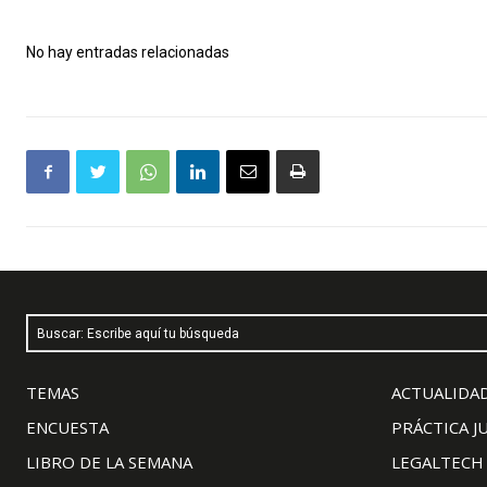
No hay entradas relacionadas
Buscar: Escribe aquí tu búsqueda
TEMAS
ACTUALIDAD
ENCUESTA
PRÁCTICA J
LIBRO DE LA SEMANA
LEGALTECH