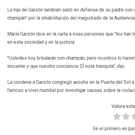
La hija de Garzón también salió en defensa de su padre con u
champán" por la inhabilitación del magistrado de la Audiencia
María Garzón dice en la carta a esas personas que "les han t
en esta sociedad y en la justicia.
"Ustedes hoy brindarán con champán, pero nosotros lo hare
inocente y que nuestra conciencia SÍ está tranquila", dijo.
La condena a Garzón congregó anoche en la Puerta del Sol a
famoso a nivel mundial por investigar causas sobre la viola
Valora este
Sé el primero en pun