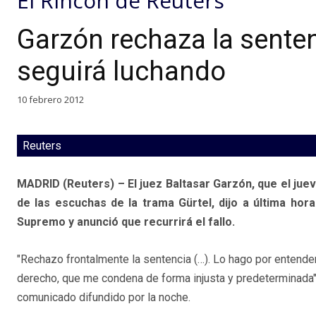
El Rincón de Reuters
Garzón rechaza la sente
seguirá luchando
10 febrero 2012
Reuters
MADRID (Reuters) – El juez Baltasar Garzón, que el juev
de las escuchas de la trama Gürtel, dijo a última hor
Supremo y anunció que recurrirá el fallo.
"Rechazo frontalmente la sentencia (…). Lo hago por entender
derecho, que me condena de forma injusta y predeterminada",
comunicado difundido por la noche.