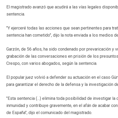
El magistrado avanzó que acudirá a las vías legales disponib
sentencia.
"Y ejerceré todas las acciones que sean pertinentes para trata
sentencia han cometido", dijo la nota enviada a los medios d
Garzón, de 56 años, ha sido condenado por prevaricación y vu
grabación de las conversaciones en prisión de los presuntos 
Crespo, con varios abogados, según la sentencia.
El popular juez volvió a defender su actuación en el caso Gür
para garantizar el derecho de la defensa y la investigación d
"Esta sentencia (…) elimina toda posibilidad de investigar l
inmunidad y contribuye gravemente, en el afán de acabar con 
de España", dijo el comunicado del magistrado.