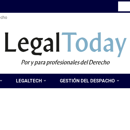
recho
Legal
Today
Por y para profesionales del Derecho
LEGALTECH
GESTIÓN DEL DESPACHO