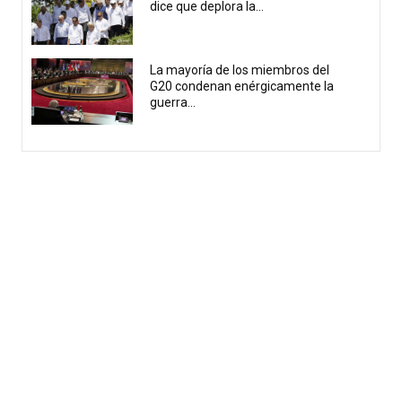
dice que deplora la...
La mayoría de los miembros del
G20 condenan enérgicamente la
guerra...