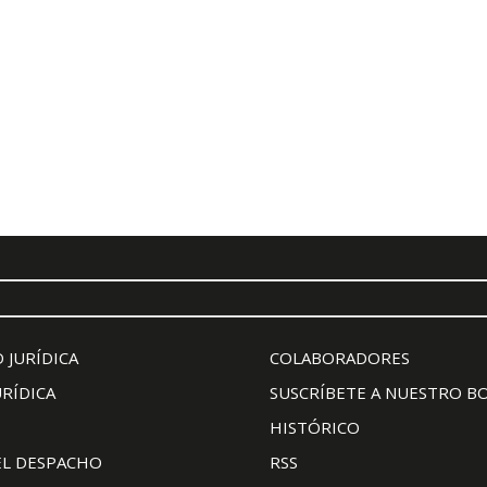
 JURÍDICA
COLABORADORES
URÍDICA
SUSCRÍBETE A NUESTRO B
HISTÓRICO
EL DESPACHO
RSS