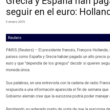
Grecia y España han paga
seguir en el euro: Hollan
5 enero 2015
Reuters
PARIS (Reuters) – El presidente francés, François Hollande, 
países como España y Grecia habían pagado un alto precio p
euro y que "dependía de los griegos" decidir si quieren segu
moneda única.
Sus palabras, en una entrevista con la cadena de radio France 
respuesta a una información aparecida el fin de semana que
Gobierno alemán cree que la eurozona podría poder manejar en
Repitiendo su reiterado punto de vista de que la eurozona d