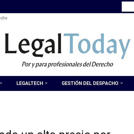
recho
Legal
Today
Por y para profesionales del Derecho
LEGALTECH
GESTIÓN DEL DESPACHO