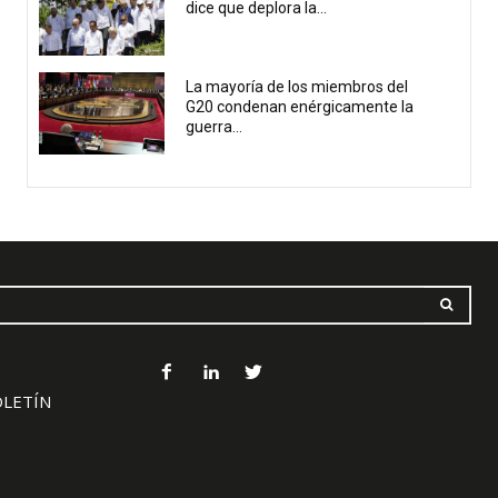
dice que deplora la...
La mayoría de los miembros del
G20 condenan enérgicamente la
guerra...
OLETÍN