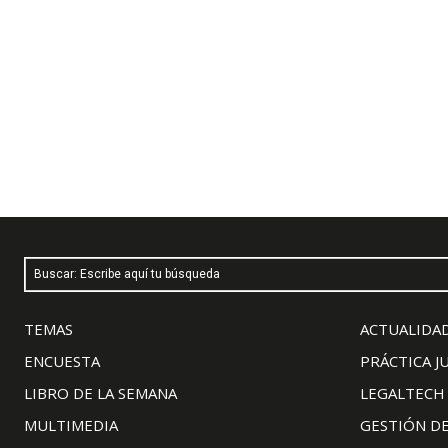
Buscar: Escribe aquí tu búsqueda
TEMAS
ACTUALIDAD
ENCUESTA
PRÁCTICA J
LIBRO DE LA SEMANA
LEGALTECH
MULTIMEDIA
GESTIÓN D