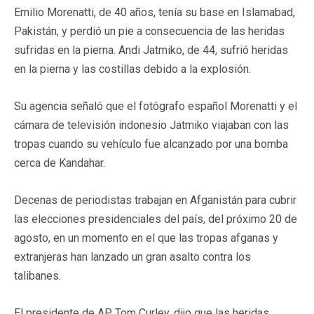
Emilio Morenatti, de 40 años, tenía su base en Islamabad,
Pakistán, y perdió un pie a consecuencia de las heridas
sufridas en la pierna. Andi Jatmiko, de 44, sufrió heridas
en la pierna y las costillas debido a la explosión.
Su agencia señaló que el fotógrafo español Morenatti y el
cámara de televisión indonesio Jatmiko viajaban con las
tropas cuando su vehículo fue alcanzado por una bomba
cerca de Kandahar.
Decenas de periodistas trabajan en Afganistán para cubrir
las elecciones presidenciales del país, del próximo 20 de
agosto, en un momento en el que las tropas afganas y
extranjeras han lanzado un gran asalto contra los
talibanes.
El presidente de AP, Tom Curley, dijo que las heridas