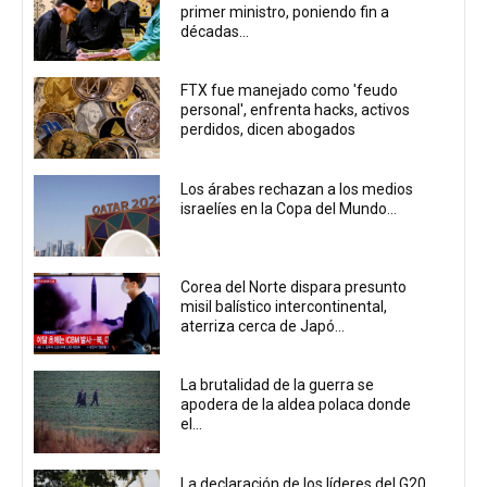
primer ministro, poniendo fin a
décadas...
FTX fue manejado como 'feudo
personal', enfrenta hacks, activos
perdidos, dicen abogados
Los árabes rechazan a los medios
israelíes en la Copa del Mundo...
Corea del Norte dispara presunto
misil balístico intercontinental,
aterriza cerca de Japó...
La brutalidad de la guerra se
apodera de la aldea polaca donde
el...
La declaración de los líderes del G20