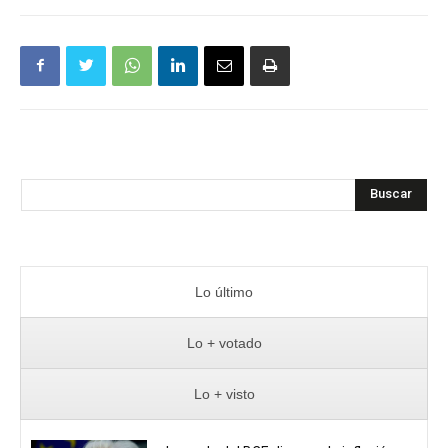
Buscar
Lo último
Lo + votado
Lo + visto