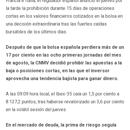
Francia e Italia, el regulador español anunció el jueves por
la tarde la prohibición durante 15 días de operaciones
cortas en los valores financieros cotizados en la bolsa en
una decisión extraordinaria tras las fuertes caídas
bursátiles de los últimos días.
Después de que la bolsa española perdiera más de un
17 por ciento en las ocho primeras jornadas del mes
de agosto, la CNMV decidió prohibir las apuestas a la
baja o posiciones cortas, en las que el inversor
aprovecha una tendencia bajista para ganar dinero.
A las 09:09 hora local, el Ibex-35 caía un 1,5 por ciento a
8.127,2 puntos, tras haberse revalorizado un 3,6 por ciento
en la volátil sesión del jueves.
En el mercado de deuda, la prima de riesgo seguía