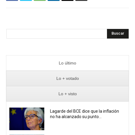
Buscar
Lo último
Lo + votado
Lo + visto
Lagarde del BCE dice que la inflación
no ha alcanzado su punto...