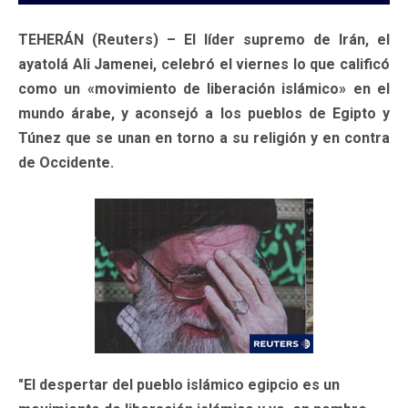
TEHERÁN (Reuters) – El líder supremo de Irán, el
ayatolá Ali Jamenei, celebró el viernes lo que calificó
como un «movimiento de liberación islámico» en el
mundo árabe, y aconsejó a los pueblos de Egipto y
Túnez que se unan en torno a su religión y en contra
de Occidente.
"El despertar del pueblo islámico egipcio es un