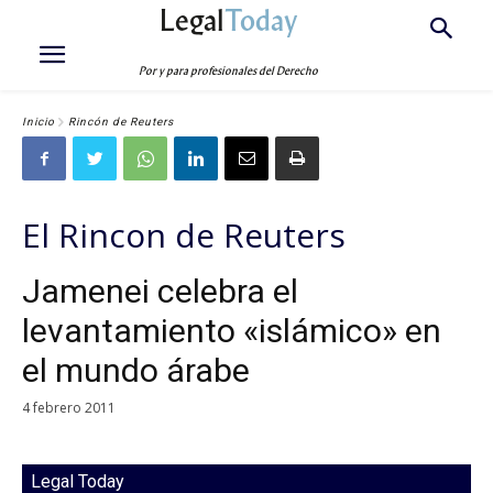
Legal
Today
Por y para profesionales del Derecho
Inicio
Rincón de Reuters
El Rincon de Reuters
Jamenei celebra el
levantamiento «islámico» en
el mundo árabe
4 febrero 2011
Legal Today