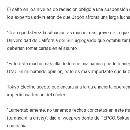
El salto en los niveles de radiación obligó a una suspensión 
los expertos advirtieron de que Japón afronta una larga luch
"Creo que tal vez la situación es mucho más grave de lo que 
Universidad de California del Sur, agregando que estabilizar
deberían tomar cartas en el asunto.
"Esto está mucho más allá de lo que una nación puede maneja
ONU. En mi humilde opinión, esto es más importante que la z
Tokyo Electric aceptó que encara una larga e incierta operaci
impedir una fusión del núcleo.
"Lamentablemente, no tenemos fechas concretas en este m
(terminará la crisis)", dijo el vicepresidente de TEPCO, Saka
compañía.