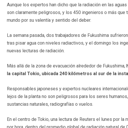
Aunque los expertos han dicho que la radiación en las aguas d
son claramente peligrosos, y los 450 ingenieros o más que tr
mundo por su valentía y sentido del deber.
La semana pasada, dos trabajadores de Fukushima sufrieron 
tras pisar agua con niveles radiactivos, y el domingo los ing
nuevas lecturas de radiación.
Más allá de la zona de evacuación alrededor de Fukushima,
la capital Tokio, ubicada 240 kilómetros al sur de la inst
Responsables japoneses y expertos nucleares internacionale
lejos de la planta no son peligrosos para los seres humanos,
sustancias naturales, radiografías o vuelos.
En el centro de Tokio, una lectura de Reuters el lunes por l
por hora, dentro del promedio global de radiación natural de 