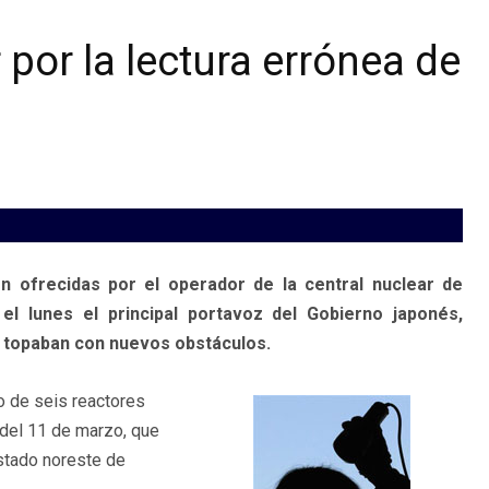
 por la lectura errónea de
n ofrecidas por el operador de la central nuclear de
l lunes el principal portavoz del Gobierno japonés,
se topaban con nuevos obstáculos.
o de seis reactores
 del 11 de marzo, que
stado noreste de