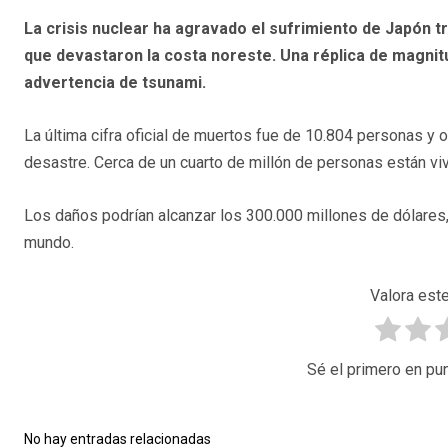
La crisis nuclear ha agravado el sufrimiento de Japón t
que devastaron la costa noreste. Una réplica de magnitud
advertencia de tsunami.
La última cifra oficial de muertos fue de 10.804 personas y
desastre. Cerca de un cuarto de millón de personas están vi
Los daños podrían alcanzar los 300.000 millones de dólares,
mundo.
Valora este
Sé el primero en pun
No hay entradas relacionadas