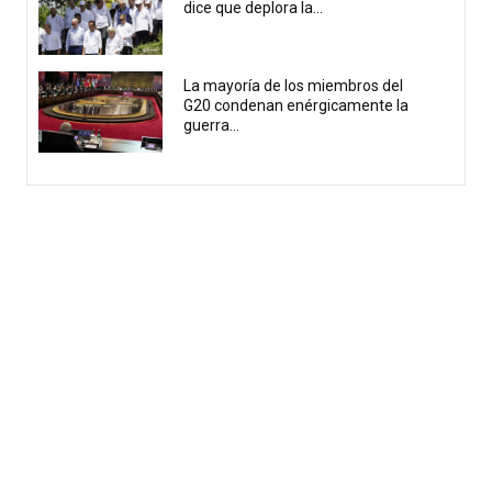
dice que deplora la...
La mayoría de los miembros del
G20 condenan enérgicamente la
guerra...