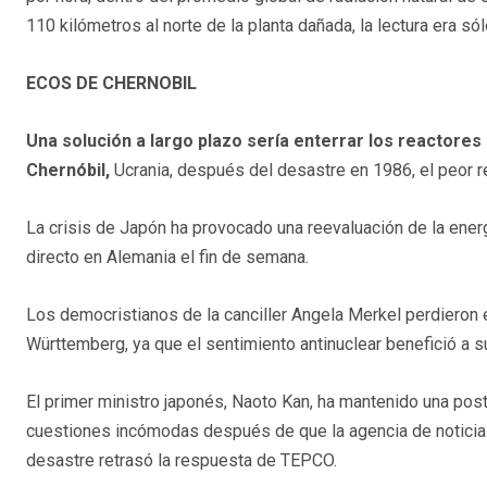
110 kilómetros al norte de la planta dañada, la lectura era só
ECOS DE CHERNOBIL
Una solución a largo plazo sería enterrar los reactor
Chernóbil,
Ucrania, después del desastre en 1986, el peor r
La crisis de Japón ha provocado una reevaluación de la ener
directo en Alemania el fin de semana.
Los democristianos de la canciller Angela Merkel perdieron
Württemberg, ya que el sentimiento antinuclear benefició a 
El primer ministro japonés, Naoto Kan, ha mantenido una postu
cuestiones incómodas después de que la agencia de noticias 
desastre retrasó la respuesta de TEPCO.