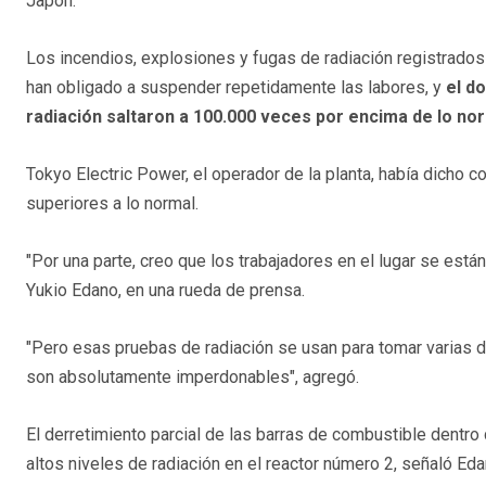
Japón.
Los incendios, explosiones y fugas de radiación registrado
han obligado a suspender repetidamente las labores, y
el d
radiación saltaron a 100.000 veces por encima de lo nor
Tokyo Electric Power, el operador de la planta, había dicho c
superiores a lo normal.
"Por una parte, creo que los trabajadores en el lugar se están
Yukio Edano, en una rueda de prensa.
"Pero esas pruebas de radiación se usan para tomar varias de
son absolutamente imperdonables", agregó.
El derretimiento parcial de las barras de combustible dentro
altos niveles de radiación en el reactor número 2, señaló Eda