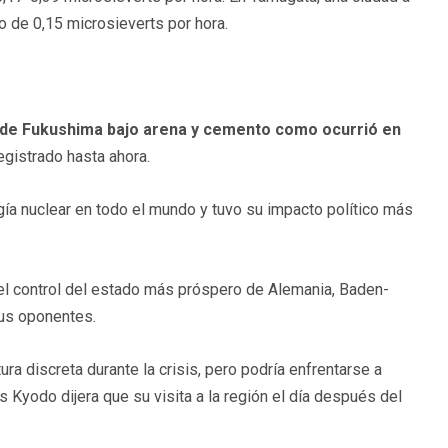
lo de 0,15 microsieverts por hora.
es de Fukushima bajo arena y cemento como ocurrió en
egistrado hasta ahora.
gía nuclear en todo el mundo y tuvo su impacto político más
 el control del estado más próspero de Alemania, Baden-
sus oponentes.
ra discreta durante la crisis, pero podría enfrentarse a
Kyodo dijera que su visita a la región el día después del