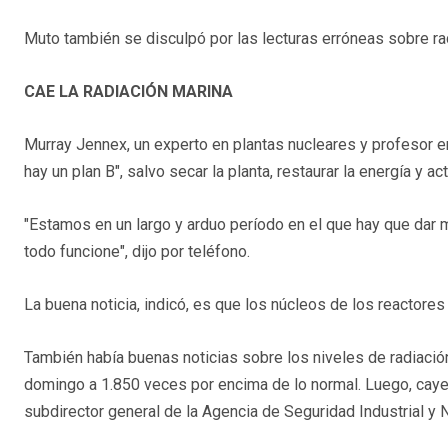
Muto también se disculpó por las lecturas erróneas sobre ra
CAE LA RADIACIÓN MARINA
Murray Jennex, un experto en plantas nucleares y profesor en
hay un plan B", salvo secar la planta, restaurar la energía y ac
"Estamos en un largo y arduo período en el que hay que dar
todo funcione", dijo por teléfono.
La buena noticia, indicó, es que los núcleos de los reactore
También había buenas noticias sobre los niveles de radiación 
domingo a 1.850 veces por encima de lo normal. Luego, caye
subdirector general de la Agencia de Seguridad Industrial y 