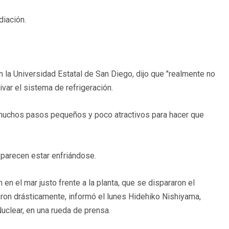
diación.
 la Universidad Estatal de San Diego, dijo que "realmente no
tivar el sistema de refrigeración.
 muchos pasos pequeños y poco atractivos para hacer que
s parecen estar enfriándose.
en el mar justo frente a la planta, que se dispararon el
ron drásticamente, informó el lunes Hidehiko Nishiyama,
Nuclear, en una rueda de prensa.