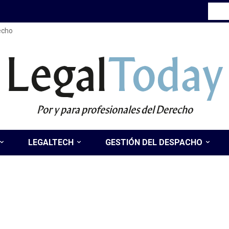
recho
Legal
Today
Por y para profesionales del Derecho
LEGALTECH
GESTIÓN DEL DESPACHO