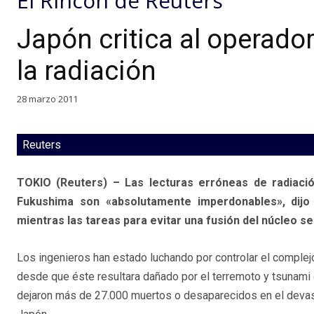
El Rincón de Reuters
Japón critica al operador
la radiación
28 marzo 2011
Reuters
TOKIO (Reuters) – Las lecturas erróneas de radiació
Fukushima son «absolutamente imperdonables», dijo e
mientras las tareas para evitar una fusión del núcleo 
Los ingenieros han estado luchando por controlar el complej
desde que éste resultara dañado por el terremoto y tsunami
dejaron más de 27.000 muertos o desaparecidos en el deva