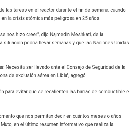
de las tareas en el reactor durante el fin de semana, cuando
a en la crisis atómica más peligrosa en 25 años.
se nos hizo creer", dijo Najmedin Meshkati, de la
 la situación podría llevar semanas y que las Naciones Unidas
r. Necesita ser llevado ante el Consejo de Seguridad de la
ona de exclusión aérea en Libia", agregó.
ón para evitar que se recalienten las barras de combustible e
omento que nos permitan decir en cuántos meses o años
e Muto, en el último resumen informativo que realiza la