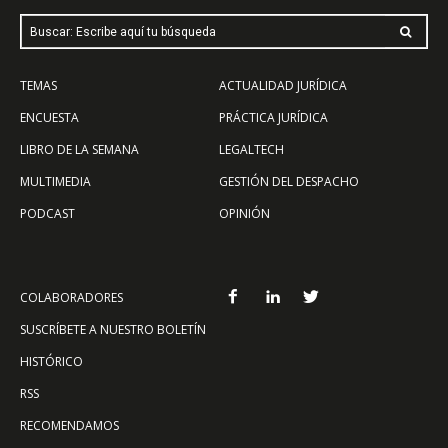
Buscar: Escribe aquí tu búsqueda
TEMAS
ACTUALIDAD JURÍDICA
ENCUESTA
PRÁCTICA JURÍDICA
LIBRO DE LA SEMANA
LEGALTECH
MULTIMEDIA
GESTIÓN DEL DESPACHO
PODCAST
OPINIÓN
COLABORADORES
SUSCRÍBETE A NUESTRO BOLETÍN
HISTÓRICO
RSS
RECOMENDAMOS