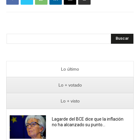
Buscar
Lo último
Lo + votado
Lo + visto
Lagarde del BCE dice que la inflación
no ha alcanzado su punto...