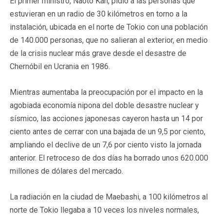
El primer ministro, Naoto Kan, pidió a las personas que
estuvieran en un radio de 30 kilómetros en torno a la
instalación, ubicada en el norte de Tokio con una población
de 140.000 personas, que no salieran al exterior, en medio
de la crisis nuclear más grave desde el desastre de
Chernóbil en Ucrania en 1986.
Mientras aumentaba la preocupación por el impacto en la
agobiada economía nipona del doble desastre nuclear y
sísmico, las acciones japonesas cayeron hasta un 14 por
ciento antes de cerrar con una bajada de un 9,5 por ciento,
ampliando el declive de un 7,6 por ciento visto la jornada
anterior. El retroceso de dos días ha borrado unos 620.000
millones de dólares del mercado.
La radiación en la ciudad de Maebashi, a 100 kilómetros al
norte de Tokio llegaba a 10 veces los niveles normales,