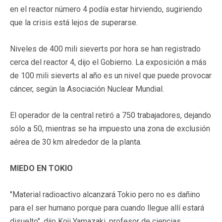
en el reactor número 4 podía estar hirviendo, sugiriendo
que la crisis está lejos de superarse.
Niveles de 400 mili sieverts por hora se han registrado
cerca del reactor 4, dijo el Gobierno. La exposición a más
de 100 mili sieverts al año es un nivel que puede provocar
cáncer, según la Asociación Nuclear Mundial.
El operador de la central retiró a 750 trabajadores, dejando
sólo a 50, mientras se ha impuesto una zona de exclusión
aérea de 30 km alrededor de la planta.
MIEDO EN TOKIO
"Material radioactivo alcanzará Tokio pero no es dañino
para el ser humano porque para cuando llegue allí estará
disuelto", dijo Koji Yamazaki, profesor de ciencias