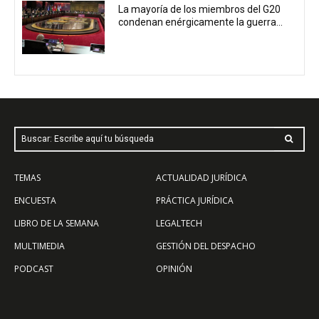
La mayoría de los miembros del G20
condenan enérgicamente la guerra...
Buscar: Escribe aquí tu búsqueda
TEMAS
ACTUALIDAD JURÍDICA
ENCUESTA
PRÁCTICA JURÍDICA
LIBRO DE LA SEMANA
LEGALTECH
MULTIMEDIA
GESTIÓN DEL DESPACHO
PODCAST
OPINIÓN