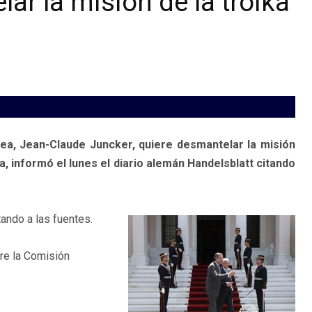
ar la misión de la troika
ea, Jean-Claude Juncker, quiere desmantelar la misión
, informó el lunes el diario alemán Handelsblatt citando
tando a las fuentes.
re la Comisión