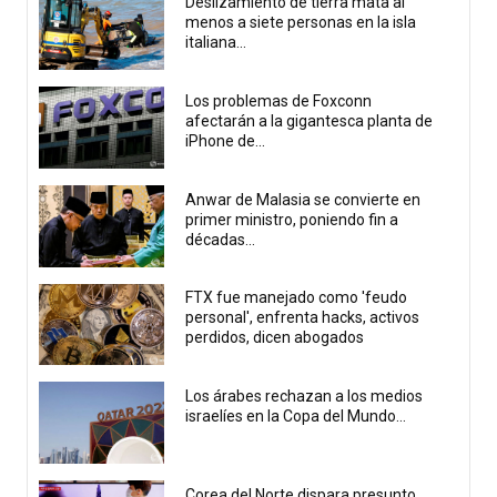
Deslizamiento de tierra mata al
menos a siete personas en la isla
italiana...
Los problemas de Foxconn
afectarán a la gigantesca planta de
iPhone de...
Anwar de Malasia se convierte en
primer ministro, poniendo fin a
décadas...
FTX fue manejado como 'feudo
personal', enfrenta hacks, activos
perdidos, dicen abogados
Los árabes rechazan a los medios
israelíes en la Copa del Mundo...
Corea del Norte dispara presunto