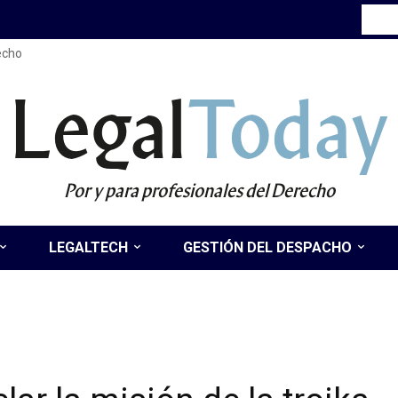
recho
Legal
Today
Por y para profesionales del Derecho
LEGALTECH
GESTIÓN DEL DESPACHO