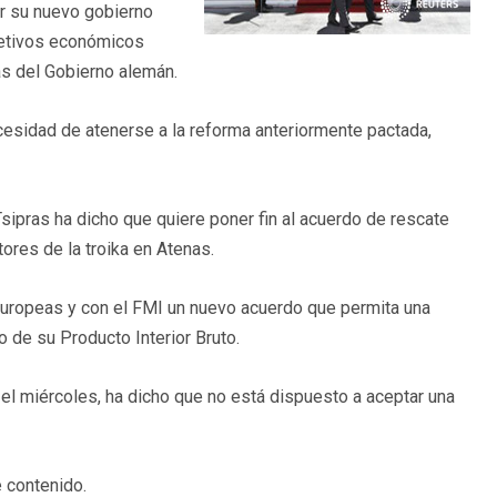
or su nuevo gobierno
bjetivos económicos
as del Gobierno alemán.
ecesidad de atenerse a la reforma anteriormente pactada,
Tsipras ha dicho que quiere poner fin al acuerdo de rescate
ores de la troika en Atenas.
europeas y con el FMI un nuevo acuerdo que permita una
 de su Producto Interior Bruto.
 el miércoles, ha dicho que no está dispuesto a aceptar una
 contenido.