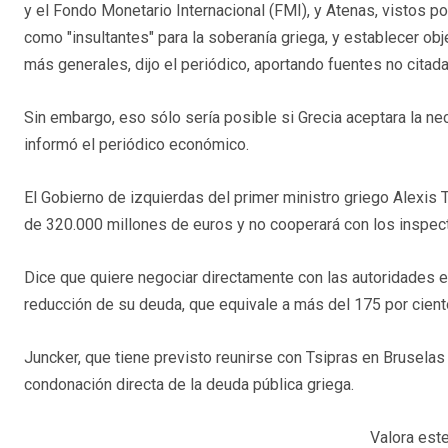
y el Fondo Monetario Internacional (FMI), y Atenas, vistos p
como "insultantes" para la soberanía griega, y establecer o
más generales, dijo el periódico, aportando fuentes no citad
Sin embargo, eso sólo sería posible si Grecia aceptara la n
informó el periódico económico.
El Gobierno de izquierdas del primer ministro griego Alexis 
de 320.000 millones de euros y no cooperará con los inspect
Dice que quiere negociar directamente con las autoridades 
reducción de su deuda, que equivale a más del 175 por ciento
Juncker, que tiene previsto reunirse con Tsipras en Bruselas
condonación directa de la deuda pública griega.
Valora este