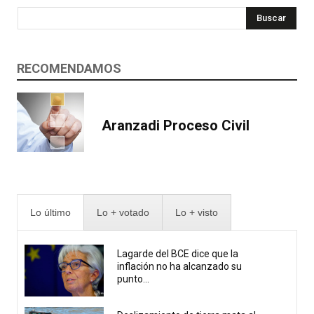
Buscar
RECOMENDAMOS
Aranzadi Proceso Civil
Lo último
Lo + votado
Lo + visto
Lagarde del BCE dice que la
inflación no ha alcanzado su
punto...