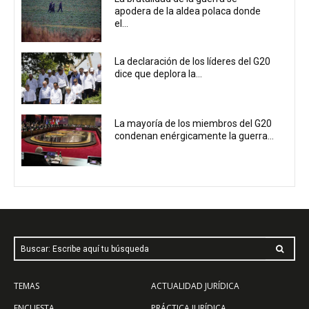
apodera de la aldea polaca donde
el...
La declaración de los líderes del G20
dice que deplora la...
La mayoría de los miembros del G20
condenan enérgicamente la guerra...
Buscar: Escribe aquí tu búsqueda
TEMAS
ACTUALIDAD JURÍDICA
ENCUESTA
PRÁCTICA JURÍDICA