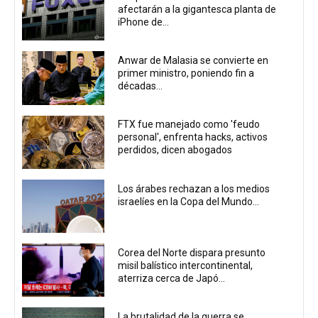
afectarán a la gigantesca planta de
iPhone de...
Anwar de Malasia se convierte en
primer ministro, poniendo fin a
décadas...
FTX fue manejado como 'feudo
personal', enfrenta hacks, activos
perdidos, dicen abogados
Los árabes rechazan a los medios
israelíes en la Copa del Mundo...
Corea del Norte dispara presunto
misil balístico intercontinental,
aterriza cerca de Japó...
La brutalidad de la guerra se