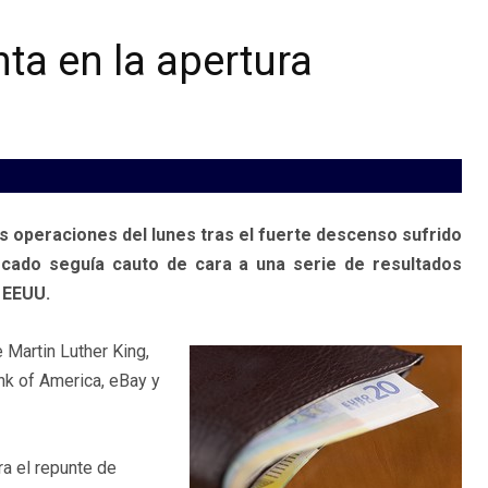
ta en la apertura
s operaciones del lunes tras el fuerte descenso sufrido
rcado seguía cauto de cara a una serie de resultados
 EEUU.
 Martin Luther King,
nk of America, eBay y
a el repunte de