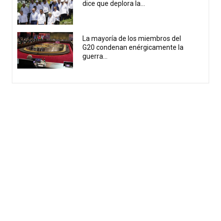
dice que deplora la...
La mayoría de los miembros del
G20 condenan enérgicamente la
guerra...