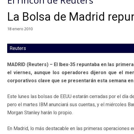
El rincón de Reuters
La Bolsa de Madrid repun
18 enero 2010
Reuters
MADRID (Reuters) – El Ibex-35 repuntaba en las primera
el viernes, aunque los operadores dijeron que el me
corporativos clave que se presentarán esta semana en
Este lunes las bolsas de EEUU estarán cerradas por el día de
pero el martes IBM anunciará sus cuentas, y el miércoles Ba
Morgan Stanley harán lo propio.
En Madrid, lo más destacable en las primeras operaciones er