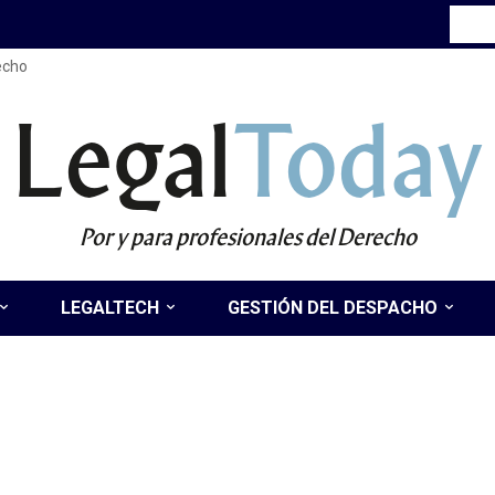
recho
Legal
Today
Por y para profesionales del Derecho
LEGALTECH
GESTIÓN DEL DESPACHO