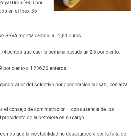
Reyal Urbis(+4,0 por
ados en el Ibex-35
que BBVA repetía cambio a 12,81 euros.
874 puntos tras caer la semana pasada un 2,6 por ciento.
9 por ciento a 1.236,26 enteros.
gundo valor del selectivo por ponderación bursátil, con alza
s el consejo de administración – con ausencia de los
al presidente de la petrolera en su cargo.
reemos que la inestabilidad no desaparecerá por la falta del