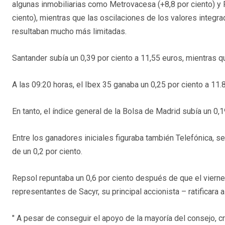
algunas inmobiliarias como Metrovacesa (+8,8 por ciento) y 
ciento), mientras que las oscilaciones de los valores integr
resultaban mucho más limitadas.
Santander subía un 0,39 por ciento a 11,55 euros, mientras 
A las 09:20 horas, el Ibex 35 ganaba un 0,25 por ciento a 11.
En tanto, el índice general de la Bolsa de Madrid subía un 0,1
Entre los ganadores iniciales figuraba también Telefónica, se
de un 0,2 por ciento.
Repsol repuntaba un 0,6 por ciento después de que el vierne
representantes de Sacyr, su principal accionista – ratificara 
" A pesar de conseguir el apoyo de la mayoría del consejo, c