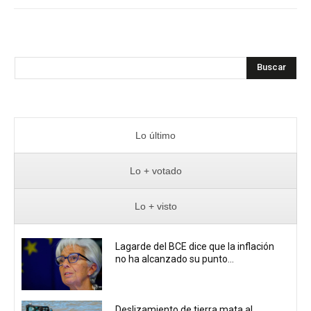
Buscar
Lo último
Lo + votado
Lo + visto
Lagarde del BCE dice que la inflación
no ha alcanzado su punto...
Deslizamiento de tierra mata al