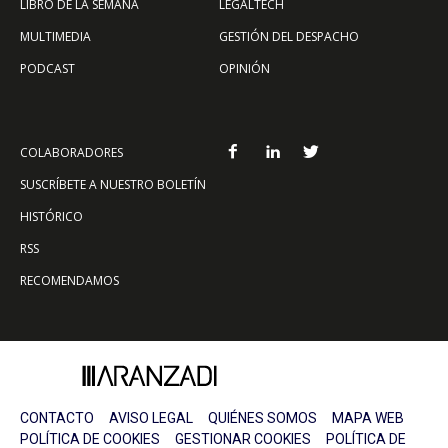
LIBRO DE LA SEMANA
LEGALTECH
MULTIMEDIA
GESTIÓN DEL DESPACHO
PODCAST
OPINIÓN
COLABORADORES
SUSCRÍBETE A NUESTRO BOLETÍN
HISTÓRICO
RSS
RECOMENDAMOS
CONTACTO
AVISO LEGAL
QUIÉNES SOMOS
MAPA WEB
POLÍTICA DE COOKIES
GESTIONAR COOKIES
POLÍTICA DE