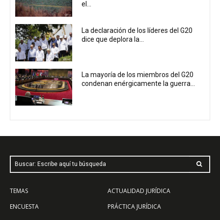
el...
La declaración de los líderes del G20
dice que deplora la...
La mayoría de los miembros del G20
condenan enérgicamente la guerra...
Buscar: Escribe aquí tu búsqueda
TEMAS
ACTUALIDAD JURÍDICA
ENCUESTA
PRÁCTICA JURÍDICA