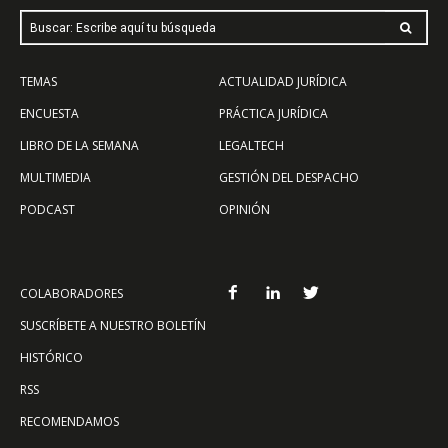
Buscar: Escribe aquí tu búsqueda
TEMAS
ACTUALIDAD JURÍDICA
ENCUESTA
PRÁCTICA JURÍDICA
LIBRO DE LA SEMANA
LEGALTECH
MULTIMEDIA
GESTIÓN DEL DESPACHO
PODCAST
OPINIÓN
COLABORADORES
SUSCRÍBETE A NUESTRO BOLETÍN
HISTÓRICO
RSS
RECOMENDAMOS