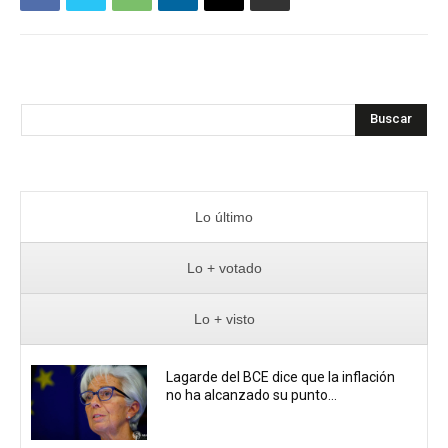
Buscar
Lo último
Lo + votado
Lo + visto
Lagarde del BCE dice que la inflación
no ha alcanzado su punto...