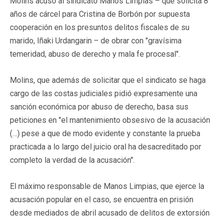
Molins acusó al sindicato Manos Limpias – que solicita 8
años de cárcel para Cristina de Borbón por supuesta
cooperación en los presuntos delitos fiscales de su
marido, Iñaki Urdangarin – de obrar con "gravísima
temeridad, abuso de derecho y mala fe procesal".
Molins, que además de solicitar que el sindicato se haga
cargo de las costas judiciales pidió expresamente una
sanción económica por abuso de derecho, basa sus
peticiones en "el mantenimiento obsesivo de la acusación
(…) pese a que de modo evidente y constante la prueba
practicada a lo largo del juicio oral ha desacreditado por
completo la verdad de la acusación".
El máximo responsable de Manos Limpias, que ejerce la
acusación popular en el caso, se encuentra en prisión
desde mediados de abril acusado de delitos de extorsión