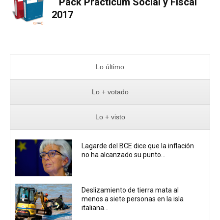
Pack Practicum Social y Fiscal
2017
Lo último
Lo + votado
Lo + visto
Lagarde del BCE dice que la inflación
no ha alcanzado su punto...
Deslizamiento de tierra mata al
menos a siete personas en la isla
italiana...