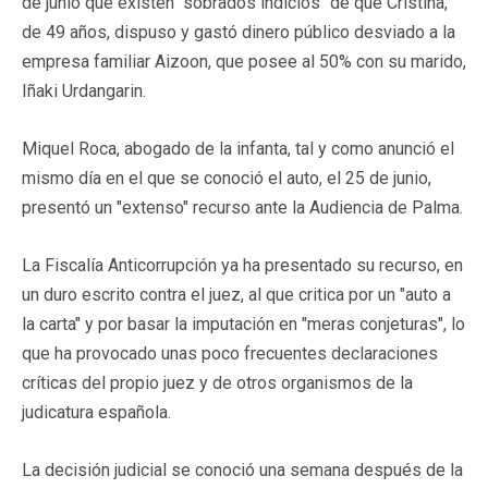
de junio que existen "sobrados indicios" de que Cristina,
de 49 años, dispuso y gastó dinero público desviado a la
empresa familiar Aizoon, que posee al 50% con su marido,
Iñaki Urdangarin.
Miquel Roca, abogado de la infanta, tal y como anunció el
mismo día en el que se conoció el auto, el 25 de junio,
presentó un "extenso" recurso ante la Audiencia de Palma.
La Fiscalía Anticorrupción ya ha presentado su recurso, en
un duro escrito contra el juez, al que critica por un "auto a
la carta" y por basar la imputación en "meras conjeturas", lo
que ha provocado unas poco frecuentes declaraciones
críticas del propio juez y de otros organismos de la
judicatura española.
La decisión judicial se conoció una semana después de la