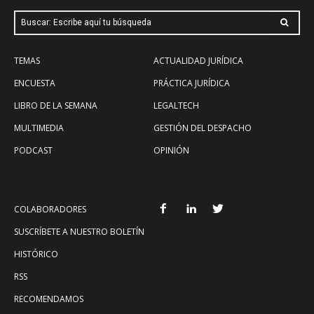
Buscar: Escribe aquí tu búsqueda
TEMAS
ACTUALIDAD JURÍDICA
ENCUESTA
PRÁCTICA JURÍDICA
LIBRO DE LA SEMANA
LEGALTECH
MULTIMEDIA
GESTIÓN DEL DESPACHO
PODCAST
OPINIÓN
COLABORADORES
SUSCRÍBETE A NUESTRO BOLETÍN
HISTÓRICO
RSS
RECOMENDAMOS