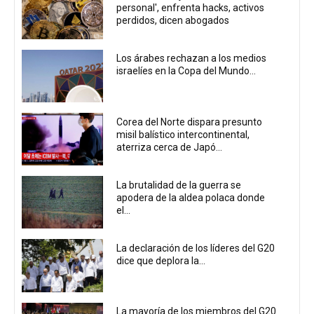
personal', enfrenta hacks, activos
perdidos, dicen abogados
Los árabes rechazan a los medios
israelíes en la Copa del Mundo...
Corea del Norte dispara presunto
misil balístico intercontinental,
aterriza cerca de Japó...
La brutalidad de la guerra se
apodera de la aldea polaca donde
el...
La declaración de los líderes del G20
dice que deplora la...
La mayoría de los miembros del G20