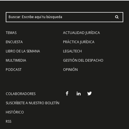
Buscar: Escribe aquí tu búsqueda
TEMAS
ACTUALIDAD JURÍDICA
ENCUESTA
PRÁCTICA JURÍDICA
LIBRO DE LA SEMANA
LEGALTECH
MULTIMEDIA
GESTIÓN DEL DESPACHO
PODCAST
OPINIÓN
COLABORADORES
SUSCRÍBETE A NUESTRO BOLETÍN
HISTÓRICO
RSS