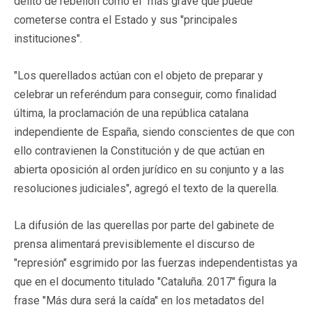
delito de rebelión como el "más grave que puede
cometerse contra el Estado y sus "principales
instituciones".
"Los querellados actúan con el objeto de preparar y
celebrar un referéndum para conseguir, como finalidad
última, la proclamación de una república catalana
independiente de España, siendo conscientes de que con
ello contravienen la Constitución y de que actúan en
abierta oposición al orden jurídico en su conjunto y a las
resoluciones judiciales", agregó el texto de la querella.
La difusión de las querellas por parte del gabinete de
prensa alimentará previsiblemente el discurso de
"represión" esgrimido por las fuerzas independentistas ya
que en el documento titulado "Cataluña. 2017" figura la
frase "Más dura será la caída" en los metadatos del