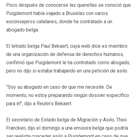
Poco después de conocerse las querellas se conoció que
Puigdemont había viajado a Bruselas con varios
exconsejeros catalanes, donde ha contratado a un
abogado belga.
El letrado belga Paul Bekaert, cuya web dice es miembro
de una organización de defensa de derechos humanos,
confirmó que Puigdemont le ha contratado como abogado,
pero no dijo si estaba trabajando en una petición de asilo.
"Soy su abogado en caso de que me necesite. De
momento, no estoy preparando ningún dossier específico
para él", dijo a Reuters Bekaert.
El secretario de Estado belga de Migración y Asilo, Theo
Francken, dijo el domingo a una emisora belga que podría
ser realista conceder asilo a Puigdemont en caso de que