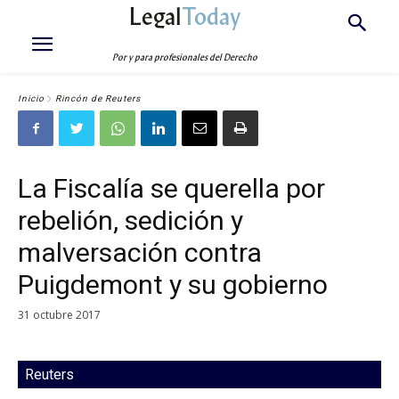
Legal
Today
Por y para profesionales del Derecho
Inicio
Rincón de Reuters
La Fiscalía se querella por
rebelión, sedición y
malversación contra
Puigdemont y su gobierno
31 octubre 2017
Reuters