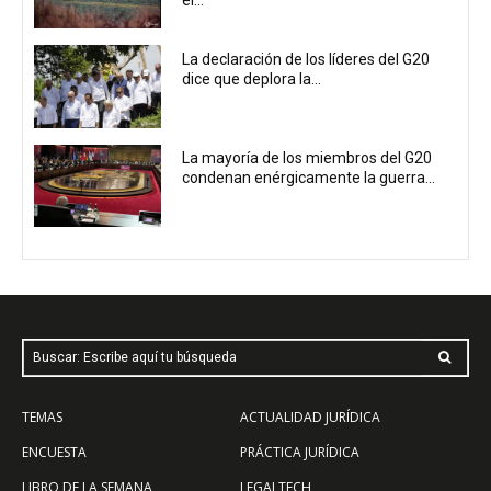
La declaración de los líderes del G20
dice que deplora la...
La mayoría de los miembros del G20
condenan enérgicamente la guerra...
Buscar: Escribe aquí tu búsqueda
TEMAS
ACTUALIDAD JURÍDICA
ENCUESTA
PRÁCTICA JURÍDICA
LIBRO DE LA SEMANA
LEGALTECH