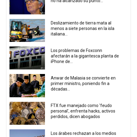
no ha alcanzado su punto...
Deslizamiento de tierra mata al
menos a siete personas en la isla
italiana...
Los problemas de Foxconn
afectarán a la gigantesca planta de
iPhone de...
Anwar de Malasia se convierte en
primer ministro, poniendo fin a
décadas...
FTX fue manejado como 'feudo
personal', enfrenta hacks, activos
perdidos, dicen abogados
Los árabes rechazan a los medios