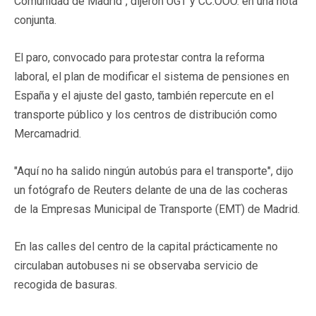
Comunidad de Madrid", dijeron UGT y CC.OOO. en una nota
conjunta.
El paro, convocado para protestar contra la reforma
laboral, el plan de modificar el sistema de pensiones en
España y el ajuste del gasto, también repercute en el
transporte público y los centros de distribución como
Mercamadrid.
"Aquí no ha salido ningún autobús para el transporte", dijo
un fotógrafo de Reuters delante de una de las cocheras
de la Empresas Municipal de Transporte (EMT) de Madrid.
En las calles del centro de la capital prácticamente no
circulaban autobuses ni se observaba servicio de
recogida de basuras.