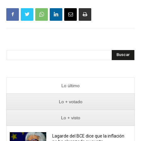
Buscar
Lo último
Lo + votado
Lo + visto
Lagarde del BCE dice que la inflación