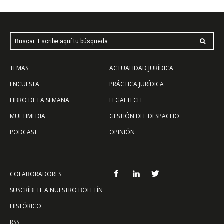
Buscar: Escribe aquí tu búsqueda
TEMAS
ACTUALIDAD JURÍDICA
ENCUESTA
PRÁCTICA JURÍDICA
LIBRO DE LA SEMANA
LEGALTECH
MULTIMEDIA
GESTIÓN DEL DESPACHO
PODCAST
OPINIÓN
COLABORADORES
SUSCRÍBETE A NUESTRO BOLETÍN
HISTÓRICO
RSS