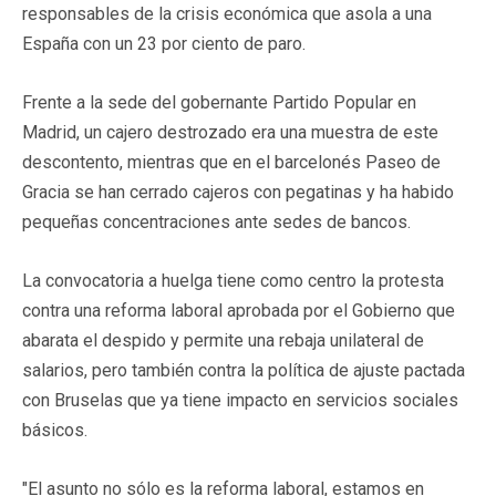
responsables de la crisis económica que asola a una
España con un 23 por ciento de paro.
Frente a la sede del gobernante Partido Popular en
Madrid, un cajero destrozado era una muestra de este
descontento, mientras que en el barcelonés Paseo de
Gracia se han cerrado cajeros con pegatinas y ha habido
pequeñas concentraciones ante sedes de bancos.
La convocatoria a huelga tiene como centro la protesta
contra una reforma laboral aprobada por el Gobierno que
abarata el despido y permite una rebaja unilateral de
salarios, pero también contra la política de ajuste pactada
con Bruselas que ya tiene impacto en servicios sociales
básicos.
"El asunto no sólo es la reforma laboral, estamos en