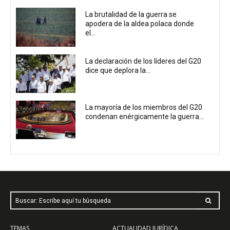
La brutalidad de la guerra se
apodera de la aldea polaca donde
el...
La declaración de los líderes del G20
dice que deplora la...
La mayoría de los miembros del G20
condenan enérgicamente la guerra...
Buscar: Escribe aquí tu búsqueda
TEMAS
ACTUALIDAD JURÍDICA