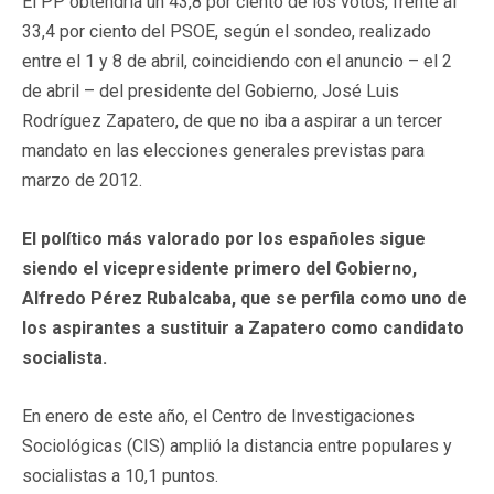
El PP obtendría un 43,8 por ciento de los votos, frente al
33,4 por ciento del PSOE, según el sondeo, realizado
entre el 1 y 8 de abril, coincidiendo con el anuncio – el 2
de abril – del presidente del Gobierno, José Luis
Rodríguez Zapatero, de que no iba a aspirar a un tercer
mandato en las elecciones generales previstas para
marzo de 2012.
El político más valorado por los españoles sigue
siendo el vicepresidente primero del Gobierno,
Alfredo Pérez Rubalcaba, que se perfila como uno de
los aspirantes a sustituir a Zapatero como candidato
socialista.
En enero de este año, el Centro de Investigaciones
Sociológicas (CIS) amplió la distancia entre populares y
socialistas a 10,1 puntos.