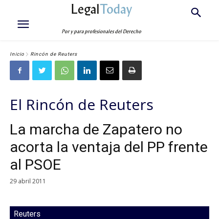
Legal
Today
Por y para profesionales del Derecho
Inicio
Rincón de Reuters
El Rincón de Reuters
La marcha de Zapatero no
acorta la ventaja del PP frente
al PSOE
29 abril 2011
Reuters