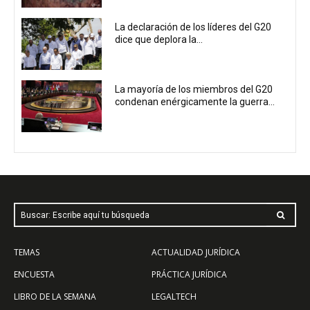
La declaración de los líderes del G20
dice que deplora la...
La mayoría de los miembros del G20
condenan enérgicamente la guerra...
Buscar: Escribe aquí tu búsqueda
TEMAS
ACTUALIDAD JURÍDICA
ENCUESTA
PRÁCTICA JURÍDICA
LIBRO DE LA SEMANA
LEGALTECH