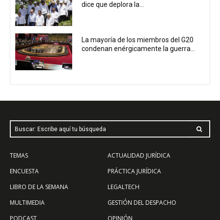
dice que deplora la...
La mayoría de los miembros del G20
condenan enérgicamente la guerra...
Buscar: Escribe aquí tu búsqueda
TEMAS
ACTUALIDAD JURÍDICA
ENCUESTA
PRÁCTICA JURÍDICA
LIBRO DE LA SEMANA
LEGALTECH
MULTIMEDIA
GESTIÓN DEL DESPACHO
PODCAST
OPINIÓN