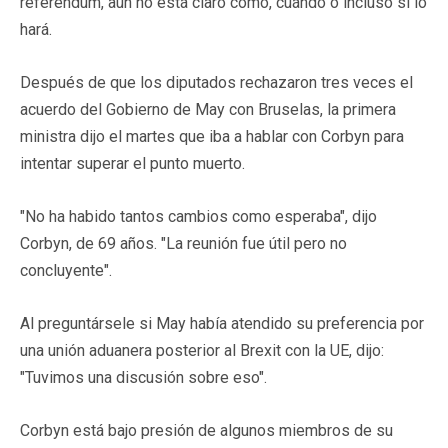
referéndum, aún no está claro cómo, cuándo o incluso si lo
hará.
Después de que los diputados rechazaron tres veces el
acuerdo del Gobierno de May con Bruselas, la primera
ministra dijo el martes que iba a hablar con Corbyn para
intentar superar el punto muerto.
"No ha habido tantos cambios como esperaba", dijo
Corbyn, de 69 años. "La reunión fue útil pero no
concluyente".
Al preguntársele si May había atendido su preferencia por
una unión aduanera posterior al Brexit con la UE, dijo:
"Tuvimos una discusión sobre eso".
Corbyn está bajo presión de algunos miembros de su