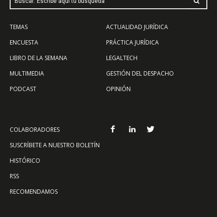
Buscar: Escribe aquí tu búsqueda
TEMAS
ACTUALIDAD JURÍDICA
ENCUESTA
PRÁCTICA JURÍDICA
LIBRO DE LA SEMANA
LEGALTECH
MULTIMEDIA
GESTIÓN DEL DESPACHO
PODCAST
OPINIÓN
COLABORADORES
SUSCRÍBETE A NUESTRO BOLETÍN
HISTÓRICO
RSS
RECOMENDAMOS