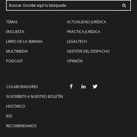
Buscar: Escribe aquí tu búsqueda
TEMAS
ACTUALIDAD JURÍDICA
ENCUESTA
PRÁCTICA JURÍDICA
LIBRO DE LA SEMANA
LEGALTECH
MULTIMEDIA
GESTIÓN DEL DESPACHO
PODCAST
OPINIÓN
COLABORADORES
SUSCRÍBETE A NUESTRO BOLETÍN
HISTÓRICO
RSS
RECOMENDAMOS