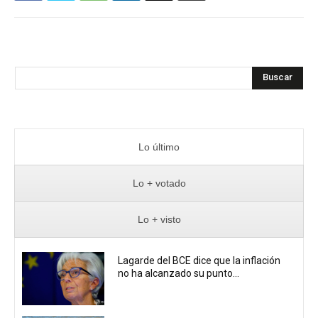
Buscar
Lo último
Lo + votado
Lo + visto
Lagarde del BCE dice que la inflación
no ha alcanzado su punto...