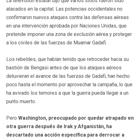
La televisión estatal dijo que varios sitios fueron sido
atacados en la capital. Las potencias occidentales no
confirmaron nuevos ataques contra las defensas aéreas
en una intervención aprobada por Naciones Unidas, que
pretende imponer una zona de exclusión aérea y proteger
a los civiles de las fuerzas de Muamar Gadafi.
Los rebeldes, que habían tenido que retroceder hacia su
bastión de Bengasi antes de que los ataques aéreos
detuvieran el avance de las fuerzas de Gadafi, han hecho
poco hasta el momento por aprovechar la campaña, lo que
ha avivado los temores a que la guerra pueda llegar a un
punto muerto.
Pero
Washington, preocupado por quedar atrapado en
otra guerra después de Irak y Afganistán, ha
descartado una acción específica para derrocar a