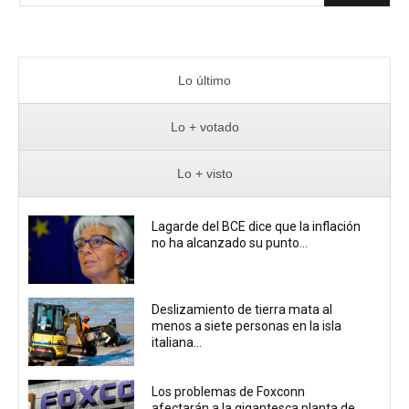
Lo último
Lo + votado
Lo + visto
Lagarde del BCE dice que la inflación
no ha alcanzado su punto...
Deslizamiento de tierra mata al
menos a siete personas en la isla
italiana...
Los problemas de Foxconn
afectarán a la gigantesca planta de