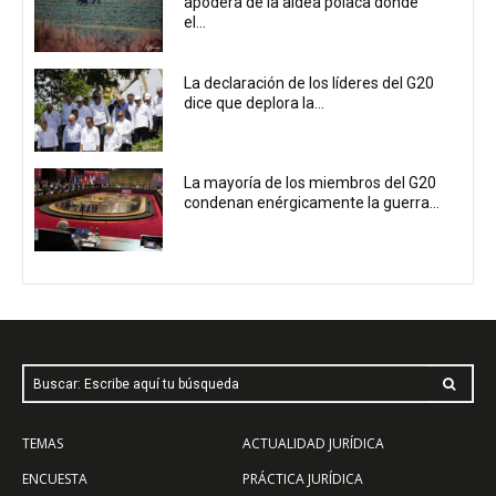
apodera de la aldea polaca donde
el...
La declaración de los líderes del G20
dice que deplora la...
La mayoría de los miembros del G20
condenan enérgicamente la guerra...
Buscar: Escribe aquí tu búsqueda
TEMAS
ACTUALIDAD JURÍDICA
ENCUESTA
PRÁCTICA JURÍDICA