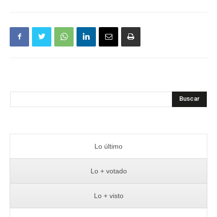
Buscar
Lo último
Lo + votado
Lo + visto