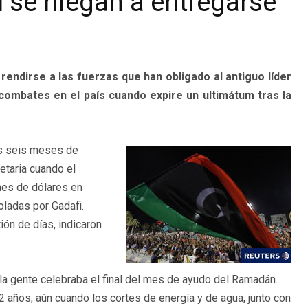
i se niegan a entregarse
endirse a las fuerzas que han obligado al antiguo líder
 combates en el país cuando expire un ultimátum tras la
as seis meses de
etaria cuando el
nes de dólares en
ladas por Gadafi.
ón de días, indicaron
la gente celebraba el final del mes de ayudo del Ramadán.
 años, aún cuando los cortes de energía y de agua, junto con