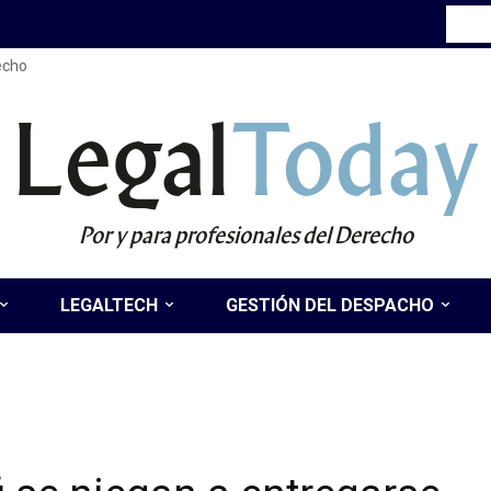
recho
Legal
Today
Por y para profesionales del Derecho
LEGALTECH
GESTIÓN DEL DESPACHO