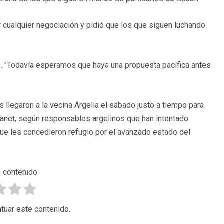
r cualquier negociación y pidió que los que siguen luchando
. "Todavía esperamos que haya una propuesta pacífica antes
s llegaron a la vecina Argelia el sábado justo a tiempo para
e Yanet, según responsables argelinos que han intentado
 que les concedieron refugio por el avanzado estado del
 contenido.
tuar este contenido.