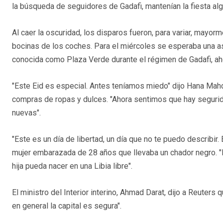
la búsqueda de seguidores de Gadafi, mantenían la fiesta al
Al caer la oscuridad, los disparos fueron, para variar, mayor
bocinas de los coches. Para el miércoles se esperaba una asi
conocida como Plaza Verde durante el régimen de Gadafi, a
"Este Eid es especial. Antes teníamos miedo" dijo Hana Mahd
compras de ropas y dulces. "Ahora sentimos que hay seguri
nuevas".
"Este es un día de libertad, un día que no te puedo describir
mujer embarazada de 28 años que llevaba un chador negro. "
hija pueda nacer en una Libia libre".
El ministro del Interior interino, Ahmad Darat, dijo a Reuters
en general la capital es segura".