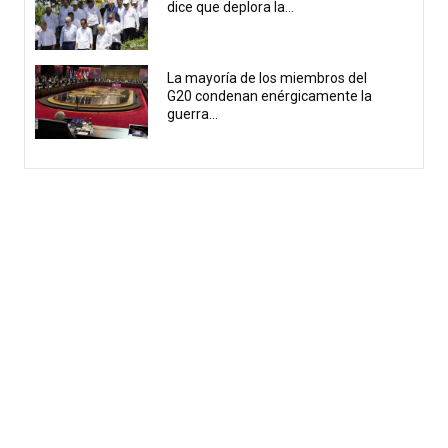
dice que deplora la...
La mayoría de los miembros del
G20 condenan enérgicamente la
guerra...