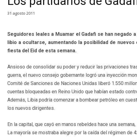
Los partidarios de Gadaf
31 agosto 2011
Seguidores leales a Muamar el Gadafi se han negado a r
libio a ocultarse, aumentando la posibilidad de nuevos
fiesta del Eid de esta semana.
Ansioso de consolidar su poder y reducir las privaciones tr
guerra, el nuevo consejo gobernante logró una inyección mon
Comité de Sanciones de Naciones Unidas liberó 1.550 millo
cuentas bloqueadas en Reino Unido que habían estado contro
Además, Libia podría comenzar a bombear petróleo en cuesti
los nuevos dirigentes.
En la capital, que cayó en manos rebeldes hace una semana, 
La mayoría se mostraba alegre por la caída del régimen de 42