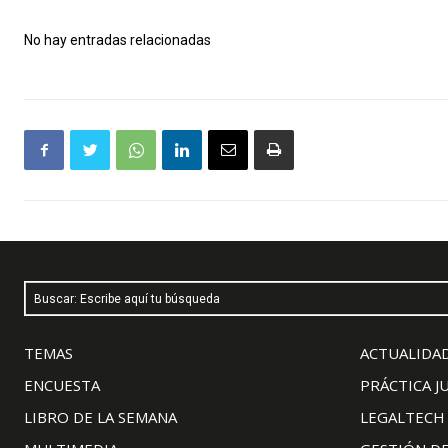
No hay entradas relacionadas
Buscar: Escribe aquí tu búsqueda
TEMAS
ACTUALIDAD
ENCUESTA
PRÁCTICA J
LIBRO DE LA SEMANA
LEGALTECH