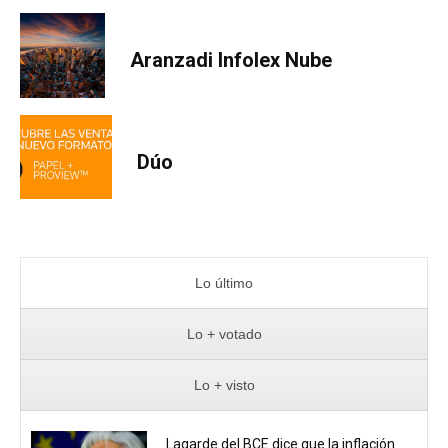
Aranzadi Infolex Nube
Dúo
Lo último
Lo + votado
Lo + visto
Lagarde del BCE dice que la inflación