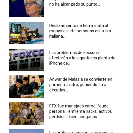
no ha alcanzado su punto...
Deslizamiento de tierra mata al
menos a siete personas en la isla
italiana...
Los problemas de Foxconn
afectarán a la gigantesca planta de
iPhone de...
Anwar de Malasia se convierte en
primer ministro, poniendo fin a
décadas...
FTX fue manejado como 'feudo
personal', enfrenta hacks, activos
perdidos, dicen abogados
Los árabes rechazan a los medios