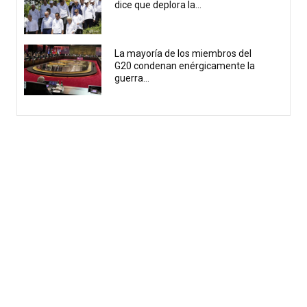
dice que deplora la...
La mayoría de los miembros del
G20 condenan enérgicamente la
guerra...