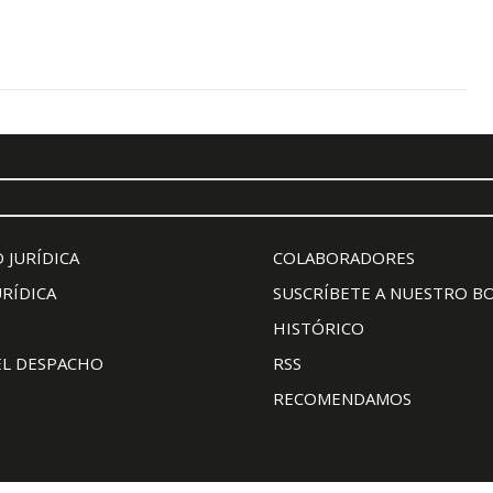
 JURÍDICA
COLABORADORES
URÍDICA
SUSCRÍBETE A NUESTRO B
HISTÓRICO
EL DESPACHO
RSS
RECOMENDAMOS