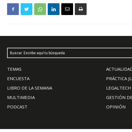
Buscar: Escribe aquí tu búsqueda
TEMAS
ACTUALIDAD
ENCUESTA
PRÁCTICA J
LIBRO DE LA SEMANA
LEGALTECH
MULTIMEDIA
GESTIÓN D
PODCAST
OPINIÓN