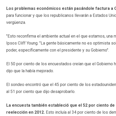
Los problemas económicos están pasándole factura a
para funcionar y que los republicanos llevarán a Estados U
vergüenza.
"Esto reconfirma el ambiente actual en el que estamos, una m
Ipsos Cliff Young. "La gente básicamente no es optimista sobr
poder, específicamente con el presidente y su Gobierno".
El 50 por ciento de los encuestados creían que el Gobierno 
dijo que la había mejorado.
El sondeo encontró que el 45 por ciento de los estadounide
al 51 por ciento que dijo desaprobarlo.
La encuesta también estableció que el 52 por ciento d
reelección en 2012.
Esto incluía al 34 por ciento de los de