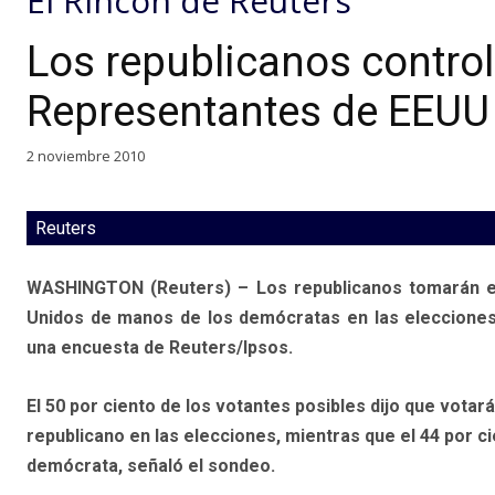
El Rincon de Reuters
Los republicanos contro
Representantes de EEUU
2 noviembre 2010
Reuters
WASHINGTON (Reuters) – Los republicanos tomarán el
Unidos de manos de los demócratas en las elecciones 
una encuesta de Reuters/Ipsos.
El 50 por ciento de los votantes posibles dijo que votar
republicano en las elecciones, mientras que el 44 por c
demócrata, señaló el sondeo.