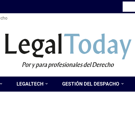
recho
Legal
Today
Por y para profesionales del Derecho
LEGALTECH
GESTIÓN DEL DESPACHO