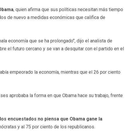
 Obama
, quien afirma que sus políticas necesitan más tiempo
nidos de nuevo a medidas económicas que califica de
ala economía que se ha prolongado", dijo el analista de
e el futuro cercano y se van a desquitar con el partido en el
había empeorado la economía, mientras que el 26 por ciento
nses aprobaba la forma en que Obama hace su trabajo, frente
e los encuestados no piensa que Obama gane la
mócratas y al 75 por ciento de los republicanos.