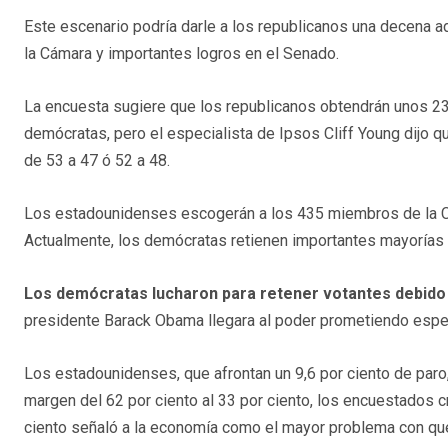
Este escenario podría darle a los republicanos una decena a
la Cámara y importantes logros en el Senado.
La encuesta sugiere que los republicanos obtendrán unos 23
demócratas, pero el especialista de Ipsos Cliff Young dijo 
de 53 a 47 ó 52 a 48.
Los estadounidenses escogerán a los 435 miembros de la C
Actualmente, los demócratas retienen importantes mayoría
Los demócratas lucharon para retener votantes debido 
presidente Barack Obama llegara al poder prometiendo espe
Los estadounidenses, que afrontan un 9,6 por ciento de paro,
margen del 62 por ciento al 33 por ciento, los encuestados c
ciento señaló a la economía como el mayor problema con que 