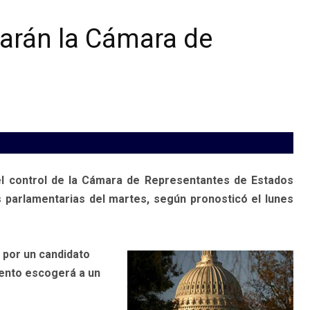
larán la Cámara de
 control de la Cámara de Representantes de Estados
parlamentarias del martes, según pronosticó el lunes
á por un candidato
iento escogerá a un