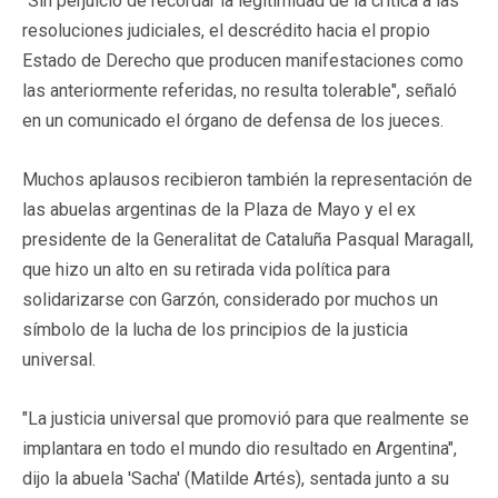
"Sin perjuicio de recordar la legitimidad de la crítica a las
resoluciones judiciales, el descrédito hacia el propio
Estado de Derecho que producen manifestaciones como
las anteriormente referidas, no resulta tolerable", señaló
en un comunicado el órgano de defensa de los jueces.
Muchos aplausos recibieron también la representación de
las abuelas argentinas de la Plaza de Mayo y el ex
presidente de la Generalitat de Cataluña Pasqual Maragall,
que hizo un alto en su retirada vida política para
solidarizarse con Garzón, considerado por muchos un
símbolo de la lucha de los principios de la justicia
universal.
"La justicia universal que promovió para que realmente se
implantara en todo el mundo dio resultado en Argentina",
dijo la abuela 'Sacha' (Matilde Artés), sentada junto a su