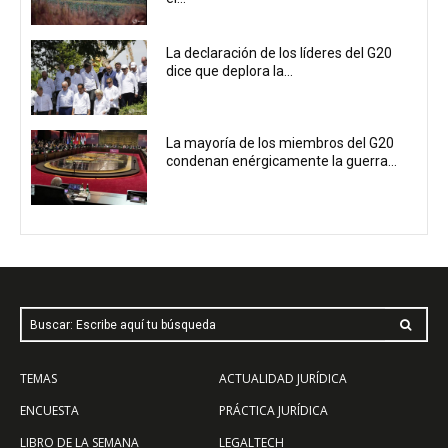
La declaración de los líderes del G20
dice que deplora la...
La mayoría de los miembros del G20
condenan enérgicamente la guerra...
Buscar: Escribe aquí tu búsqueda
TEMAS
ACTUALIDAD JURÍDICA
ENCUESTA
PRÁCTICA JURÍDICA
LIBRO DE LA SEMANA
LEGALTECH