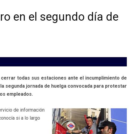
o en el segundo día de
cerrar todas sus estaciones ante el incumplimiento de
n la segunda jornada de huelga convocada para protestar
 los empleados.
servicio de información
nocía si a lo largo