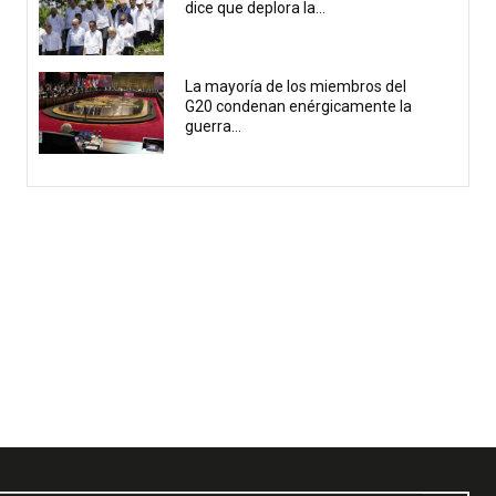
dice que deplora la...
La mayoría de los miembros del
G20 condenan enérgicamente la
guerra...