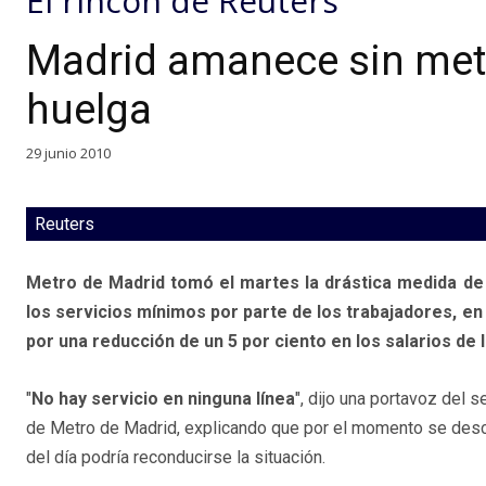
El rincón de Reuters
Madrid amanece sin metr
huelga
29 junio 2010
Reuters
Metro de Madrid tomó el martes la drástica medida de 
los servicios mínimos por parte de los trabajadores, e
por una reducción de un 5 por ciento en los salarios de
"
No hay servicio en ninguna línea
", dijo una portavoz del 
de Metro de Madrid, explicando que por el momento se desco
del día podría reconducirse la situación.