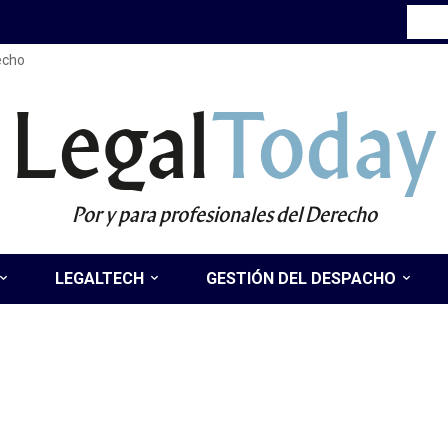
recho
Legal
Today
Por y para profesionales del Derecho
LEGALTECH
GESTIÓN DEL DESPACHO