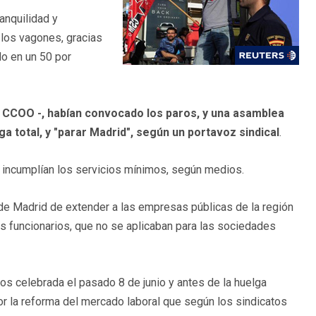
ranquilidad y
los vagones, gracias
do en un 50 por
 y CCOO -, habían convocado los paros, y una asamblea
lga total, y "parar Madrid", según un portavoz sindical
.
incumplían los servicios mínimos, según medios.
de Madrid de extender a las empresas públicas de la región
os funcionarios, que no se aplicaban para las sociedades
os celebrada el pasado 8 de junio y antes de la huelga
or la reforma del mercado laboral que según los sindicatos