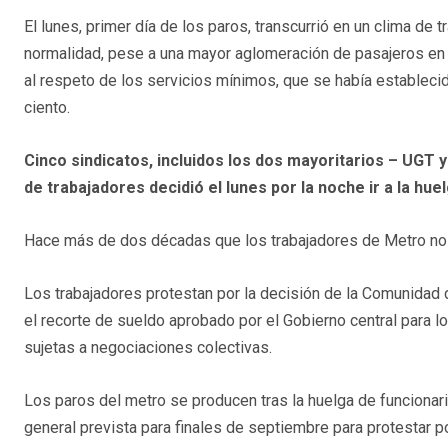
El lunes, primer día de los paros, transcurrió en un clima de t
normalidad, pese a una mayor aglomeración de pasajeros en 
al respeto de los servicios mínimos, que se había estableci
ciento.
Cinco sindicatos, incluidos los dos mayoritarios – UGT
de trabajadores decidió el lunes por la noche ir a la hue
Hace más de dos décadas que los trabajadores de Metro no 
Los trabajadores protestan por la decisión de la Comunidad 
el recorte de sueldo aprobado por el Gobierno central para l
sujetas a negociaciones colectivas.
Los paros del metro se producen tras la huelga de funcionari
general prevista para finales de septiembre para protestar p