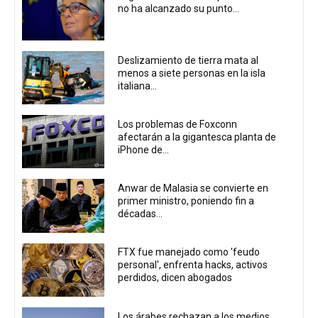
no ha alcanzado su punto...
Deslizamiento de tierra mata al
menos a siete personas en la isla
italiana...
Los problemas de Foxconn
afectarán a la gigantesca planta de
iPhone de...
Anwar de Malasia se convierte en
primer ministro, poniendo fin a
décadas...
FTX fue manejado como 'feudo
personal', enfrenta hacks, activos
perdidos, dicen abogados
Los árabes rechazan a los medios