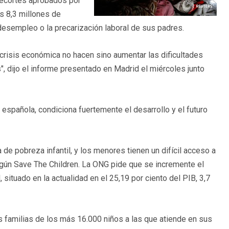
recortes aprobados por
os 8,3 millones de
desempleo o la precarización laboral de sus padres.
crisis económica no hacen sino aumentar las dificultades
", dijo el informe presentado en Madrid el miércoles junto
española, condiciona fuertemente el desarrollo y el futuro
de pobreza infantil, y los menores tienen un difícil acceso a
según Save The Children. La ONG pide que se incremente el
 situado en la actualidad en el 25,19 por ciento del PIB, 3,7
s familias de los más 16.000 niños a las que atiende en sus