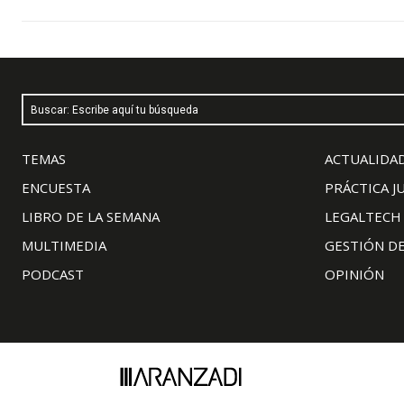
Buscar: Escribe aquí tu búsqueda
TEMAS
ACTUALIDAD
ENCUESTA
PRÁCTICA J
LIBRO DE LA SEMANA
LEGALTECH
MULTIMEDIA
GESTIÓN D
PODCAST
OPINIÓN