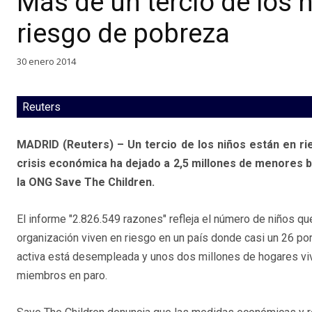
Más de un tercio de los 
riesgo de pobreza
30 enero 2014
Reuters
MADRID (Reuters) – Un tercio de los niños están en ri
crisis económica ha dejado a 2,5 millones de menores ba
la ONG Save The Children.
El informe "2.826.549 razones" refleja el número de niños q
organización viven en riesgo en un país donde casi un 26 por
activa está desempleada y unos dos millones de hogares vi
miembros en paro.