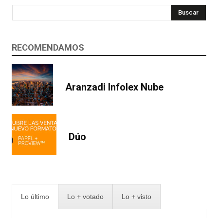
Buscar
RECOMENDAMOS
Aranzadi Infolex Nube
Dúo
Lo último
Lo + votado
Lo + visto