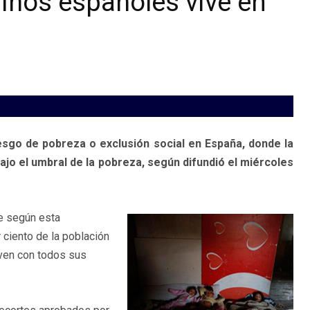
niños españoles vive en
esgo de pobreza o exclusión social en España, donde la
jo el umbral de la pobreza, según difundió el miércoles
ue según esta
 ciento de la población
ven con todos sus