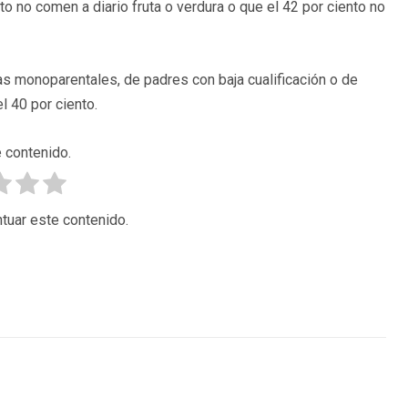
o no comen a diario fruta o verdura o que el 42 por ciento no
ias monoparentales, de padres con baja cualificación o de
l 40 por ciento.
 contenido.
tuar este contenido.