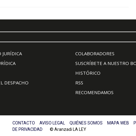
 JURÍDICA
COLABORADORES
URÍDICA
SUSCRÍBETE A NUESTRO B
HISTÓRICO
EL DESPACHO
RSS
RECOMENDAMOS
CONTACTO
AVISO LEGAL
QUIÉNES SOMOS
MAPA WEB
P
DE PRIVACIDAD
© Aranzadi LA LEY