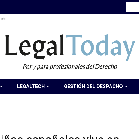
recho
Legal
Today
Por y para profesionales del Derecho
LEGALTECH
GESTIÓN DEL DESPACHO