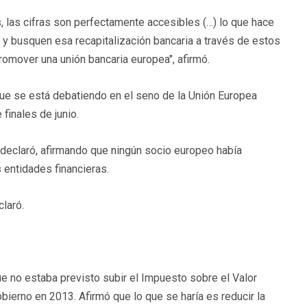
 las cifras son perfectamente accesibles (…) lo que hace
 y busquen esa recapitalización bancaria a través de estos
romover una unión bancaria europea", afirmó.
 que se está debatiendo en el seno de la Unión Europea
finales de junio.
", declaró, afirmando que ningún socio europeo había
 entidades financieras.
laró.
ue no estaba previsto subir el Impuesto sobre el Valor
ierno en 2013. Afirmó que lo que se haría es reducir la