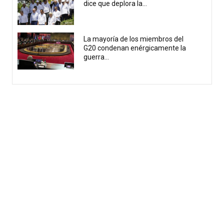
dice que deplora la...
La mayoría de los miembros del
G20 condenan enérgicamente la
guerra...