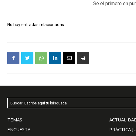
Sé el primero en pun
No hay entradas relacionadas
Buscar: Escribe aquí tu búsqueda
TEMAS
ACTUALIDAD
ENCUESTA
PRÁCTICA J