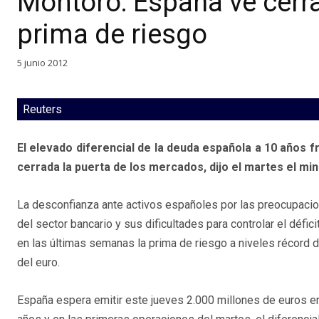
Montoro: España ve cerr
prima de riesgo
5 junio 2012
Reuters
El elevado diferencial de la deuda española a 10 años 
cerrada la puerta de los mercados, dijo el martes el mi
La desconfianza ante activos españoles por las preocupacio
del sector bancario y sus dificultades para controlar el défic
en las últimas semanas la prima de riesgo a niveles récord 
del euro.
España espera emitir este jueves 2.000 millones de euros e