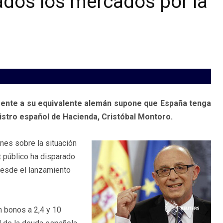
ados los mercados por la
frente a su equivalente alemán supone que España tenga
nistro español de Hacienda, Cristóbal Montoro.
nes sobre la situación
it público ha disparado
desde el lanzamiento
n bonos a 2,4 y 10