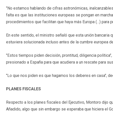
"No estamos hablando de cifras astronómicas, inalcanzables,
falta es que las instituciones europeas se pongan en marcha
procedimientos que facilitan que haya más Europa (…) para p
En este sentido, el ministro señaló que esta unión bancaria
estuviera solucionada incluso antes de la cumbre europea de 
"Estos tiempos piden decisión, prontitud, diligencia política
presionado a España para que acudiera a un rescate para sus
"Lo que nos piden es que hagamos los deberes en casa", dec
PLANES FISCALES
Respecto a los planes fiscales del Ejecutivo, Montoro dijo q
Añadido, algo que sin embargo se esperaba que hiciera el Gob