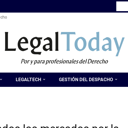
recho
Legal
Today
Por y para profesionales del Derecho
LEGALTECH
GESTIÓN DEL DESPACHO