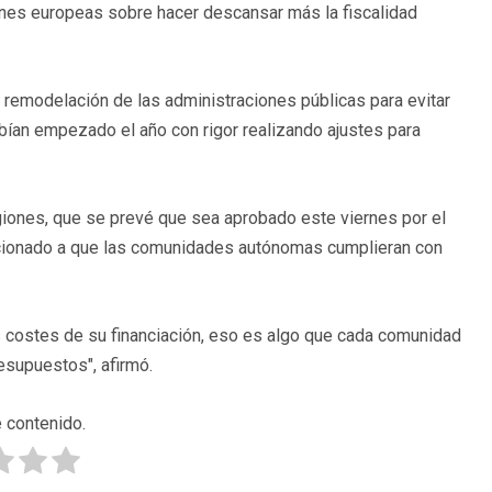
iones europeas sobre hacer descansar más la fiscalidad
na remodelación de las administraciones públicas para evitar
ían empezado el año con rigor realizando ajustes para
giones, que se prevé que sea aprobado este viernes por el
dicionado a que las comunidades autónomas cumplieran con
los costes de su financiación, eso es algo que cada comunidad
esupuestos", afirmó.
 contenido.