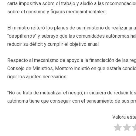
carta impositiva sobre el trabajo y aludió a las recomendac
sobre el consumo y figuras medioambientales.
El ministro reiteró los planes de su ministerio de realizar u
"despilfarros" y subrayó que las comunidades autónomas hab
reducir su déficit y cumplir el objetivo anual.
Respecto al mecanismo de apoyo a la financiación de las re
Consejo de Ministros, Montoro insistió en que estaría con
rigor los ajustes necesarios.
"No se trata de mutualizar el riesgo, ni siquiera de reducir 
autónoma tiene que conseguir con el saneamiento de sus pr
Valora este