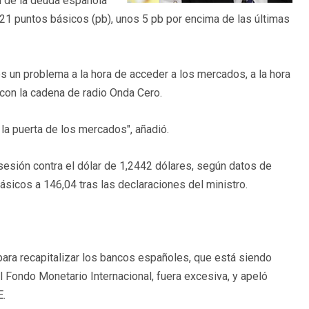
l de la deuda española
521 puntos básicos (pb), unos 5 pb por encima de las últimas
 un problema a la hora de acceder a los mercados, a la hora
 con la cadena de radio Onda Cero.
 la puerta de los mercados", añadió.
 sesión contra el dólar de 1,2442 dólares, según datos de
sicos a 146,04 tras las declaraciones del ministro.
ara recapitalizar los bancos españoles, que está siendo
 Fondo Monetario Internacional, fuera excesiva, y apeló
E.