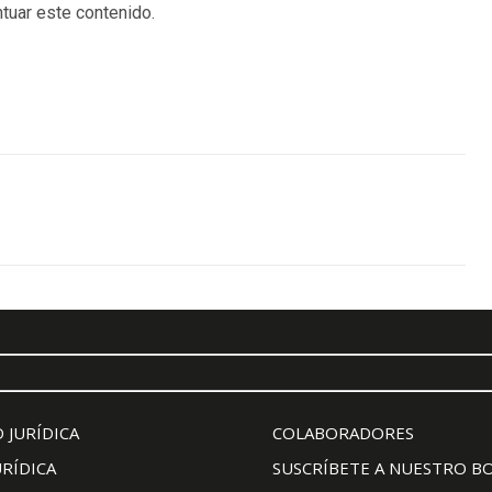
tuar este contenido.
 JURÍDICA
COLABORADORES
URÍDICA
SUSCRÍBETE A NUESTRO B