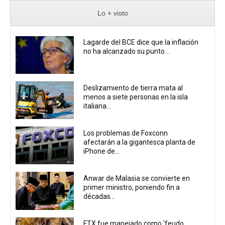
Lo + visto
Lagarde del BCE dice que la inflación
no ha alcanzado su punto...
Deslizamiento de tierra mata al
menos a siete personas en la isla
italiana...
Los problemas de Foxconn
afectarán a la gigantesca planta de
iPhone de...
Anwar de Malasia se convierte en
primer ministro, poniendo fin a
décadas...
FTX fue manejado como 'feudo