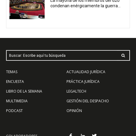
La mayoría de los miembros del G20
condenan enérgicamente la guerra...
Buscar: Escribe aquí tu búsqueda
TEMAS
ACTUALIDAD JURÍDICA
ENCUESTA
PRÁCTICA JURÍDICA
LIBRO DE LA SEMANA
LEGALTECH
MULTIMEDIA
GESTIÓN DEL DESPACHO
PODCAST
OPINIÓN