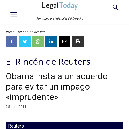
Legal
Today
Por y para profesionales del Derecho
Inicio
Rincón de Reuters
El Rincón de Reuters
Obama insta a un acuerdo
para evitar un impago
«imprudente»
26 julio 2011
Reuters