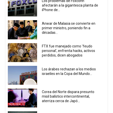
Los problemas de Foxconn
afectarán a la gigantesca planta de
iPhone de...
Anwar de Malasia se convierte en
primer ministro, poniendo fin a
décadas...
FTX fue manejado como 'feudo
personal', enfrenta hacks, activos
perdidos, dicen abogados
Los árabes rechazan a los medios
israelíes en la Copa del Mundo...
Corea del Norte dispara presunto
misil balístico intercontinental,
aterriza cerca de Japó...