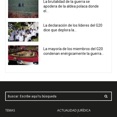
La brutalidad de la guerra se
apodera de la aldea polaca donde
el...
La declaración de los líderes del G20
dice que deplora la...
La mayoría de los miembros del G20
condenan enérgicamente la guerra...
Buscar: Escribe aquí tu búsqueda
TEMAS
ACTUALIDAD JURÍDICA