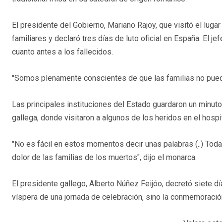
El presidente del Gobierno, Mariano Rajoy, que visitó el luga
familiares y declaró tres días de luto oficial en España. El jef
cuanto antes a los fallecidos.
"Somos plenamente conscientes de que las familias no pueden 
Las principales instituciones del Estado guardaron un minuto 
gallega, donde visitaron a algunos de los heridos en el hospit
"No es fácil en estos momentos decir unas palabras (..) Tod
dolor de las familias de los muertos", dijo el monarca.
El presidente gallego, Alberto Núñez Feijóo, decretó siete días
víspera de una jornada de celebración, sino la conmemoració