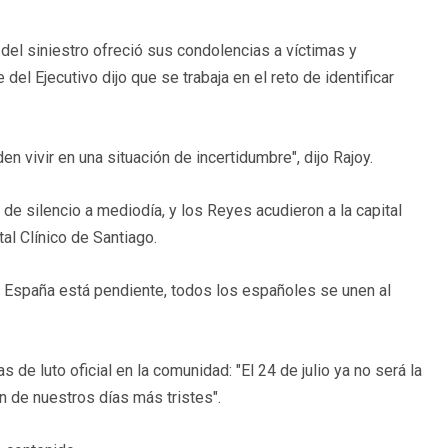
r del siniestro ofreció sus condolencias a víctimas y
e del Ejecutivo dijo que se trabaja en el reto de identificar
vivir en una situación de incertidumbre", dijo Rajoy.
de silencio a mediodía, y los Reyes acudieron a la capital
al Clínico de Santiago.
a España está pendiente, todos los españoles se unen al
 de luto oficial en la comunidad: "El 24 de julio ya no será la
n de nuestros días más tristes".