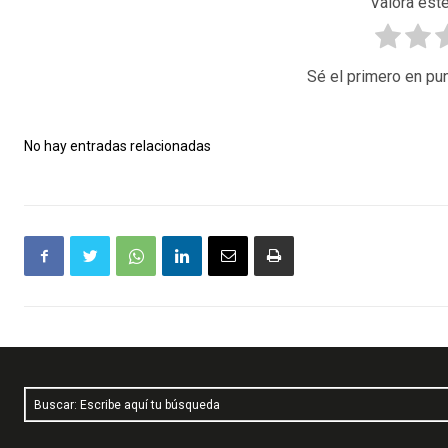
Valora este
Sé el primero en pun
No hay entradas relacionadas
Buscar: Escribe aquí tu búsqueda