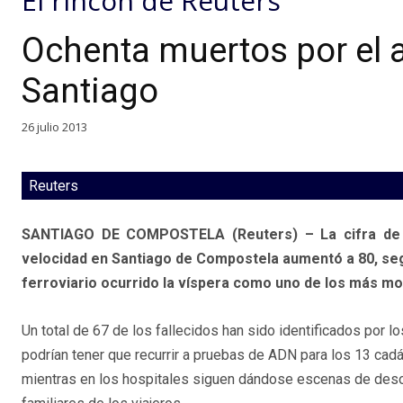
El rincón de Reuters
Ochenta muertos por el a
Santiago
26 julio 2013
Reuters
SANTIAGO DE COMPOSTELA (Reuters) – La cifra de fa
velocidad en Santiago de Compostela aumentó a 80, segú
ferroviario ocurrido la víspera como uno de los más mo
Un total de 67 de los fallecidos han sido identificados por l
podrían tener que recurrir a pruebas de ADN para los 13 cad
mientras en los hospitales siguen dándose escenas de deso