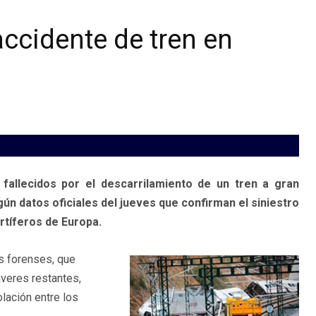
ccidente de tren en
llecidos por el descarrilamiento de un tren a gran
n datos oficiales del jueves que confirman el siniestro
rtíferos de Europa.
os forenses, que
áveres restantes,
lación entre los