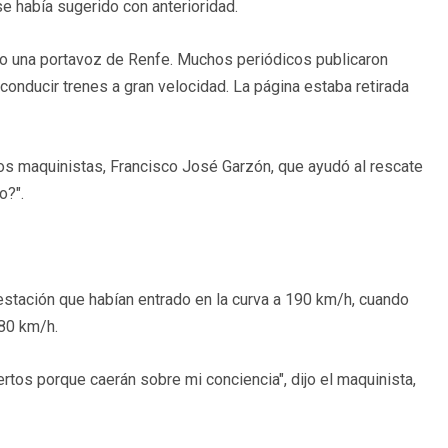
e había sugerido con anterioridad.
ijo una portavoz de Renfe. Muchos periódicos publicaron
conducir trenes a gran velocidad. La página estaba retirada
los maquinistas, Francisco José Garzón, que ayudó al rescate
o?".
a estación que habían entrado en la curva a 190 km/h, cuando
 80 km/h.
s porque caerán sobre mi conciencia", dijo el maquinista,