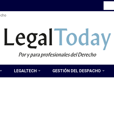
recho
Legal
Today
Por y para profesionales del Derecho
LEGALTECH
GESTIÓN DEL DESPACHO