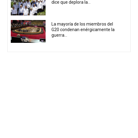
dice que deplora la...
La mayoría de los miembros del
G20 condenan enérgicamente la
guerra...