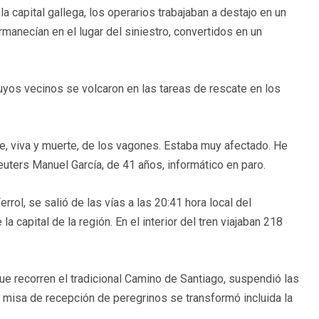
la capital gallega, los operarios trabajaban a destajo en un
rmanecían en el lugar del siniestro, convertidos en un
cuyos vecinos se volcaron en las tareas de rescate en los
e, viva y muerte, de los vagones. Estaba muy afectado. He
uters Manuel García, de 41 años, informático en paro.
rrol, se salió de las vías a las 20:41 hora local del
capital de la región. En el interior del tren viajaban 218
ue recorren el tradicional Camino de Santiago, suspendió las
al misa de recepción de peregrinos se transformó incluida la