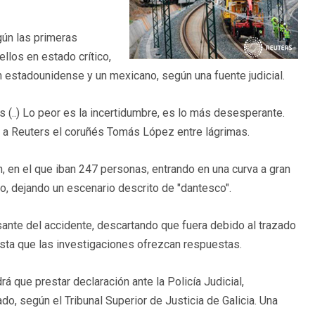
gún las primeras
llos en estado crítico,
n estadounidense y un mexicano, según una fuente judicial.
s (..) Lo peor es la incertidumbre, es lo más desesperante.
ijo a Reuters el coruñés Tomás López entre lágrimas.
, en el que iban 247 personas, entrando en una curva a gran
ro, dejando un escenario descrito de "dantesco".
usante del accidente, descartando que fuera debido al trazado
asta que las investigaciones ofrezcan respuestas.
rá que prestar declaración ante la Policía Judicial,
, según el Tribunal Superior de Justicia de Galicia. Una