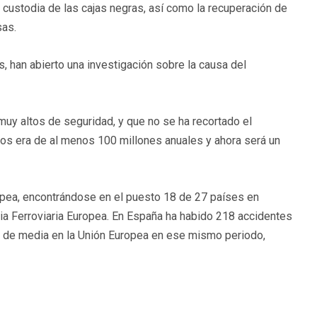
 custodia de las cajas negras, así como la recuperación de
sas.
s, han abierto una investigación sobre la causa del
 muy altos de seguridad, y que no se ha recortado el
os era de al menos 100 millones anuales y ahora será un
opea, encontrándose en el puesto 18 de 27 países en
ia Ferroviaria Europea. En España ha habido 218 accidentes
6 de media en la Unión Europea en ese mismo periodo,