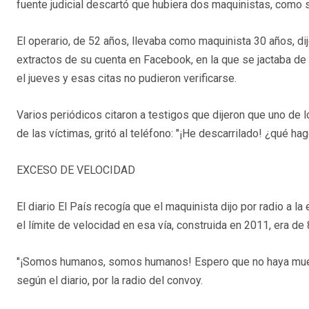
fuente judicial descartó que hubiera dos maquinistas, como s
El operario, de 52 años, llevaba como maquinista 30 años, d
extractos de su cuenta en Facebook, en la que se jactaba de 
el jueves y esas citas no pudieron verificarse.
Varios periódicos citaron a testigos que dijeron que uno de 
de las víctimas, gritó al teléfono: "¡He descarrilado! ¿qué hag
EXCESO DE VELOCIDAD
El diario El País recogía que el maquinista dijo por radio a l
el límite de velocidad en esa vía, construida en 2011, era de
"¡Somos humanos, somos humanos! Espero que no haya muerto
según el diario, por la radio del convoy.