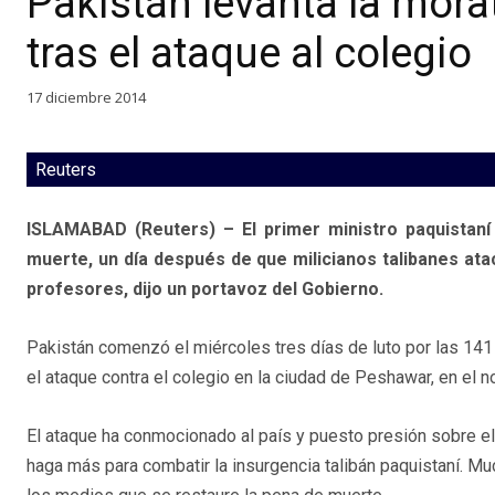
Pakistán levanta la mora
tras el ataque al colegio
17 diciembre 2014
Reuters
ISLAMABAD (Reuters) – El primer ministro paquistaní
muerte, un día después de que milicianos talibanes ata
profesores, dijo un portavoz del Gobierno.
Pakistán comenzó el miércoles tres días de luto por las 14
el ataque contra el colegio en la ciudad de Peshawar, en el n
El ataque ha conmocionado al país y puesto presión sobre e
haga más para combatir la insurgencia talibán paquistaní. M