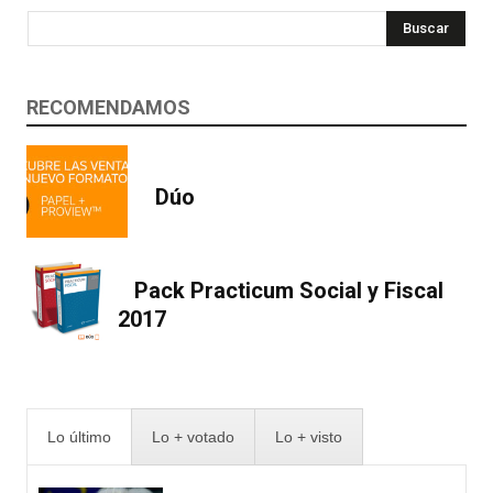
Buscar
RECOMENDAMOS
Dúo
Pack Practicum Social y Fiscal
2017
Lo último
Lo + votado
Lo + visto