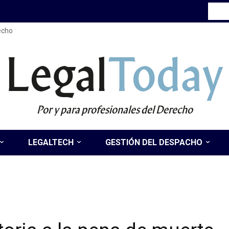
recho
Legal
Today
Por y para profesionales del Derecho
LEGALTECH
GESTIÓN DEL DESPACHO