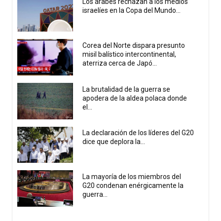
Los árabes rechazan a los medios
israelíes en la Copa del Mundo...
Corea del Norte dispara presunto
misil balístico intercontinental,
aterriza cerca de Japó...
La brutalidad de la guerra se
apodera de la aldea polaca donde
el...
La declaración de los líderes del G20
dice que deplora la...
La mayoría de los miembros del
G20 condenan enérgicamente la
guerra...