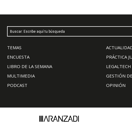
Buscar: Escribe aquí tu búsqueda
TEMAS
ACTUALIDAD
ENCUESTA
PRÁCTICA J
LIBRO DE LA SEMANA
LEGALTECH
MULTIMEDIA
GESTIÓN D
PODCAST
OPINIÓN