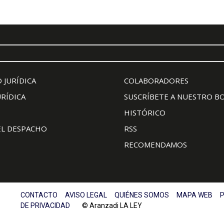
 JURÍDICA
COLABORADORES
URÍDICA
SUSCRÍBETE A NUESTRO B
HISTÓRICO
EL DESPACHO
RSS
RECOMENDAMOS
CONTACTO
AVISO LEGAL
QUIÉNES SOMOS
MAPA WEB
P
DE PRIVACIDAD
© Aranzadi LA LEY