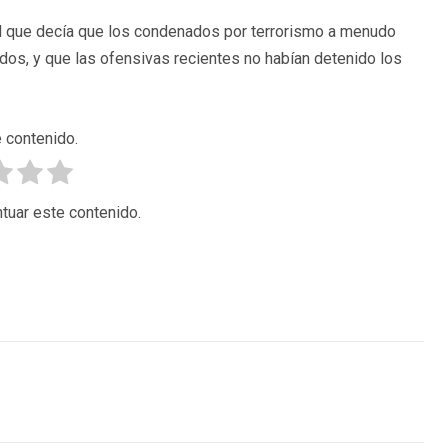
 el que decía que los condenados por terrorismo a menudo
os, y que las ofensivas recientes no habían detenido los
 contenido.
tuar este contenido.