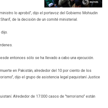
ministro lo aprobó", dijo el portavoz del Gobierno Mohiudin
Sharif, de la decisión de un comité ministerial.
dijo.
órdenes.
esde entonces sólo se ha llevado a cabo una ejecución.
muerte en Pakistán, alrededor del 10 por ciento de los
ismo", dijo el grupo de asistencia legal paquistaní Justice
aquistaní. Alrededor de 17.000 casos de "terrorismo" están