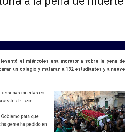
toria a la pena de muerte
 levantó el miércoles una moratoria sobre la pena de
caran un colegio y mataran a 132 estudiantes y a nueve
1 personas muertas en
oroeste del país.
l Gobierno para que
ucha gente ha pedido en