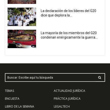
La declaración de los líderes del G20
dice que deplora la...
La mayoría de los miembros del G20
condenan enérgicamente la guerra...
Buscar: Escribe aquí tu búsqueda
TEMAS
ACTUALIDAD JURÍDICA
ENCUESTA
PRÁCTICA JURÍDICA
LIBRO DE LA SEMANA
LEGALTECH