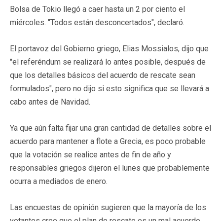
Bolsa de Tokio llegó a caer hasta un 2 por ciento el
miércoles. "Todos están desconcertados", declaró.
El portavoz del Gobierno griego, Elias Mossialos, dijo que
"el referéndum se realizará lo antes posible, después de
que los detalles básicos del acuerdo de rescate sean
formulados", pero no dijo si esto significa que se llevará a
cabo antes de Navidad.
Ya que aún falta fijar una gran cantidad de detalles sobre el
acuerdo para mantener a flote a Grecia, es poco probable
que la votación se realice antes de fin de año y
responsables griegos dijeron el lunes que probablemente
ocurra a mediados de enero.
Las encuestas de opinión sugieren que la mayoría de los
votantes cree que el plan de rescate es un mal acuerdo,