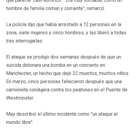
que parecía "casi eufórico". "Era muy sociable, como un
hombre de familia común y corriente", remarcó.
La policía dijo que había arrestado a 12 personas en la
zona, siete mujeres y cinco hombres, y las liberó a todas
tras interrogarlas.
El ataque se produjo dos semanas después de que un
suicida detonara una bomba en un concierto en
Manchester, un hecho que dejó 22 muertos, muchos niños.
En marzo, cinco personas fallecieron después que una
camioneta condujera contra los peatones en el Puente de
Westminster.
May describió el último incidente como "un ataque al
mundo libre".