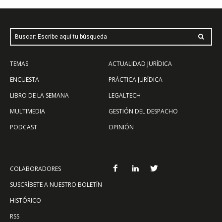
Buscar: Escribe aquí tu búsqueda
TEMAS
ACTUALIDAD JURÍDICA
ENCUESTA
PRÁCTICA JURÍDICA
LIBRO DE LA SEMANA
LEGALTECH
MULTIMEDIA
GESTIÓN DEL DESPACHO
PODCAST
OPINIÓN
COLABORADORES
SUSCRÍBETE A NUESTRO BOLETÍN
HISTÓRICO
RSS