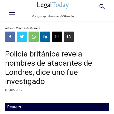
Legal
Today
Por y para profesionales del Derecho
Inicio
Rincón de Reuters
Policía británica revela
nombres de atacantes de
Londres, dice uno fue
investigado
6 junio 2017
Reuters