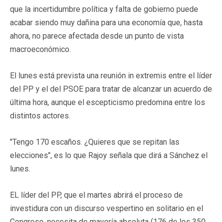
que la incertidumbre política y falta de gobierno puede
acabar siendo muy dañina para una economía que, hasta
ahora, no parece afectada desde un punto de vista
macroeconómico.
El lunes está prevista una reunión in extremis entre el líder
del PP y el del PSOE para tratar de alcanzar un acuerdo de
última hora, aunque el escepticismo predomina entre los
distintos actores.
"Tengo 170 escaños. ¿Quieres que se repitan las
elecciones", es lo que Rajoy señala que dirá a Sánchez el
lunes.
EL líder del PP, que el martes abrirá el proceso de
investidura con un discurso vespertino en solitario en el
Congreso, necesita de mayoría absoluta (176 de los 350