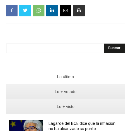
Buscar
Lo último
Lo + votado
Lo + visto
Lagarde del BCE dice que la inflación
no ha alcanzado su punto...