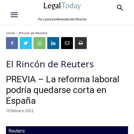
Legal
Today
Por y para profesionales del Derecho
Inicio
Rincón de Reuters
El Rincón de Reuters
PREVIA – La reforma laboral
podría quedarse corta en
España
10 febrero 2012
Reuters