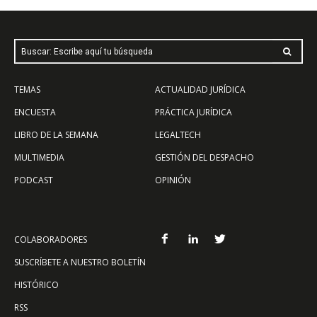
Buscar: Escribe aquí tu búsqueda
TEMAS
ACTUALIDAD JURÍDICA
ENCUESTA
PRÁCTICA JURÍDICA
LIBRO DE LA SEMANA
LEGALTECH
MULTIMEDIA
GESTIÓN DEL DESPACHO
PODCAST
OPINIÓN
COLABORADORES
SUSCRÍBETE A NUESTRO BOLETÍN
HISTÓRICO
RSS