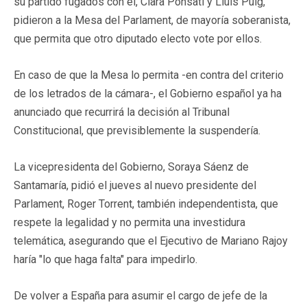
su partido fugados con él, Clara Ponsatí y Lluis Puig,
pidieron a la Mesa del Parlament, de mayoría soberanista,
que permita que otro diputado electo vote por ellos.
En caso de que la Mesa lo permita -en contra del criterio
de los letrados de la cámara-, el Gobierno español ya ha
anunciado que recurrirá la decisión al Tribunal
Constitucional, que previsiblemente la suspendería.
La vicepresidenta del Gobierno, Soraya Sáenz de
Santamaría, pidió el jueves al nuevo presidente del
Parlament, Roger Torrent, también independentista, que
respete la legalidad y no permita una investidura
telemática, asegurando que el Ejecutivo de Mariano Rajoy
haría "lo que haga falta" para impedirlo.
De volver a España para asumir el cargo de jefe de la