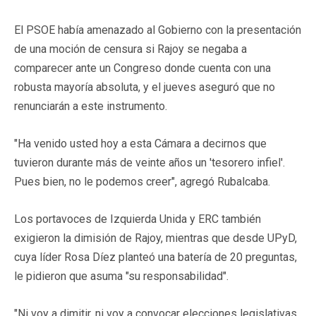
El PSOE había amenazado al Gobierno con la presentación
de una moción de censura si Rajoy se negaba a
comparecer ante un Congreso donde cuenta con una
robusta mayoría absoluta, y el jueves aseguró que no
renunciarán a este instrumento.
"Ha venido usted hoy a esta Cámara a decirnos que
tuvieron durante más de veinte años un 'tesorero infiel'.
Pues bien, no le podemos creer", agregó Rubalcaba.
Los portavoces de Izquierda Unida y ERC también
exigieron la dimisión de Rajoy, mientras que desde UPyD,
cuya líder Rosa Díez planteó una batería de 20 preguntas,
le pidieron que asuma "su responsabilidad".
"Ni voy a dimitir, ni voy a convocar elecciones legislativas,