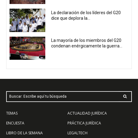
La declaración de los líderes del G20
dice que deplora la...
La mayoría de los miembros del G20
condenan enérgicamente la guerra...
Buscar: Escribe aquí tu búsqueda
TEMAS
ACTUALIDAD JURÍDICA
ENCUESTA
PRÁCTICA JURÍDICA
LIBRO DE LA SEMANA
LEGALTECH