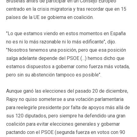
Bruselas antes de participar en un Consejo Europeo
centrado en la crisis migratoria y tras recordar que en 15
países de la UE se gobierna en coalición.
"Lo que estamos viendo en estos momentos en España
no es ni lo más razonable ni lo más edificante", dijo.
"Nosotros tenemos una posición, pero que esa posición
salga adelante depende del PSOE (…) hemos dicho que
estamos dispuestos a gobernar como fuerza más votada,
pero sin su abstención tampoco es posible".
Aunque ganó las elecciones del pasado 20 de diciembre,
Rajoy no quiso someterse a una votación parlamentaria
para reelegirle presidente por falta de apoyos más allá de
sus 120 diputados, pero siempre ha defendido una gran
coalición para evitar elecciones generales y gobernar
pactando con el PSOE (segunda fuerza en votos con 90