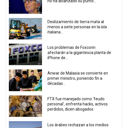
no ha alcanzado su punto...
Deslizamiento de tierra mata al
menos a siete personas en la isla
italiana...
Los problemas de Foxconn
afectarán a la gigantesca planta de
iPhone de...
Anwar de Malasia se convierte en
primer ministro, poniendo fin a
décadas...
FTX fue manejado como 'feudo
personal', enfrenta hacks, activos
perdidos, dicen abogados
Los árabes rechazan a los medios