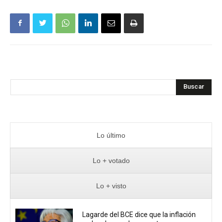
Buscar
Lo último
Lo + votado
Lo + visto
Lagarde del BCE dice que la inflación