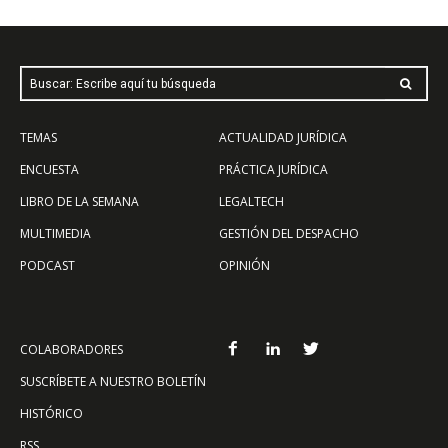
Buscar: Escribe aquí tu búsqueda
TEMAS
ACTUALIDAD JURÍDICA
ENCUESTA
PRÁCTICA JURÍDICA
LIBRO DE LA SEMANA
LEGALTECH
MULTIMEDIA
GESTIÓN DEL DESPACHO
PODCAST
OPINIÓN
COLABORADORES
SUSCRÍBETE A NUESTRO BOLETÍN
HISTÓRICO
RSS