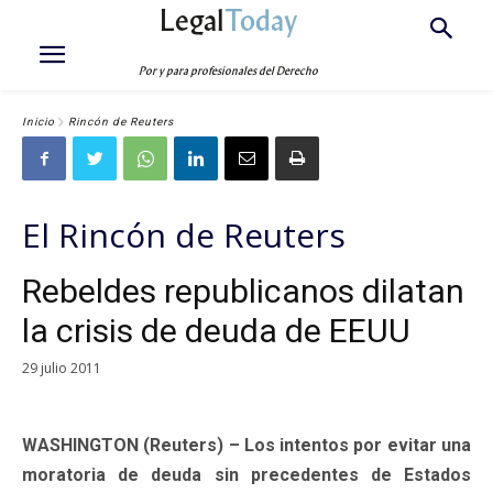
Legal
Today
Por y para profesionales del Derecho
Inicio
Rincón de Reuters
El Rincón de Reuters
Rebeldes republicanos dilatan
la crisis de deuda de EEUU
29 julio 2011
WASHINGTON (Reuters) – Los intentos por evitar una
moratoria de deuda sin precedentes de Estados