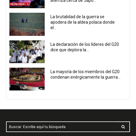
aterriza cerca de Japó...
La brutalidad de la guerra se
apodera de la aldea polaca donde
el...
La declaración de los líderes del G20
dice que deplora la...
La mayoría de los miembros del G20
condenan enérgicamente la guerra...
Buscar: Escribe aquí tu búsqueda