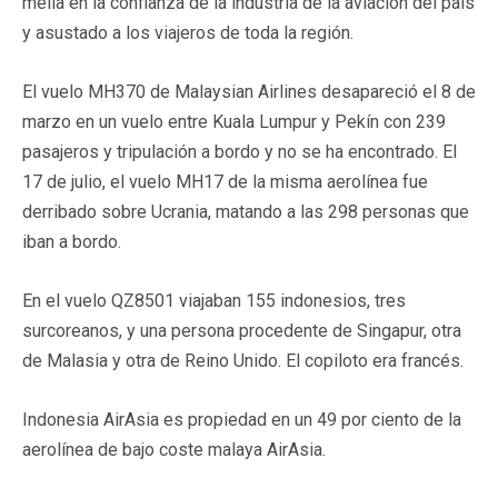
mella en la confianza de la industria de la aviación del país
y asustado a los viajeros de toda la región.
El vuelo MH370 de Malaysian Airlines desapareció el 8 de
marzo en un vuelo entre Kuala Lumpur y Pekín con 239
pasajeros y tripulación a bordo y no se ha encontrado. El
17 de julio, el vuelo MH17 de la misma aerolínea fue
derribado sobre Ucrania, matando a las 298 personas que
iban a bordo.
En el vuelo QZ8501 viajaban 155 indonesios, tres
surcoreanos, y una persona procedente de Singapur, otra
de Malasia y otra de Reino Unido. El copiloto era francés.
Indonesia AirAsia es propiedad en un 49 por ciento de la
aerolínea de bajo coste malaya AirAsia.