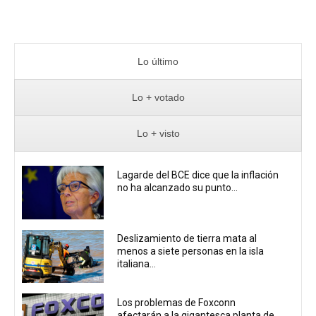
Lo último
Lo + votado
Lo + visto
Lagarde del BCE dice que la inflación
no ha alcanzado su punto...
Deslizamiento de tierra mata al
menos a siete personas en la isla
italiana...
Los problemas de Foxconn
afectarán a la gigantesca planta de