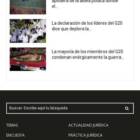
apodera de la aldea polaca donde
el...
La declaración de los líderes del G20
dice que deplora la...
La mayoría de los miembros del G20
condenan enérgicamente la guerra...
Buscar: Escribe aquí tu búsqueda
TEMAS
ACTUALIDAD JURÍDICA
ENCUESTA
PRÁCTICA JURÍDICA